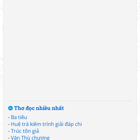
Thơ đọc nhiều nhất
-
Ba tiêu
-
Huệ trà kiêm trình giải đáp chi
-
Trúc tôn giả
-
Văn Thù chương