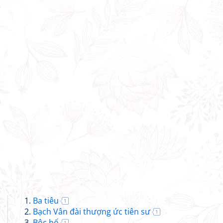
Ba tiêu
1
Bạch Vân đài thượng ức tiên sư
1
Bộc bố
1