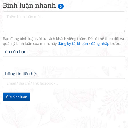
Bình luận nhanh
0
Bạn đang bình luận với tư cách khách viếng thăm. Để có thể theo dõi và
quản lý bình luận của mình, hãy
đăng ký tài khoản
/
đăng nhập
trước.
Tên của bạn:
Thông tin liên hệ:
Gửi bình luận