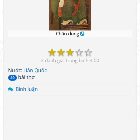
Chân dung
☆
☆
☆
☆
☆
2
3.00
Nước:
Hàn Quốc
bài thơ
40
Bình luận