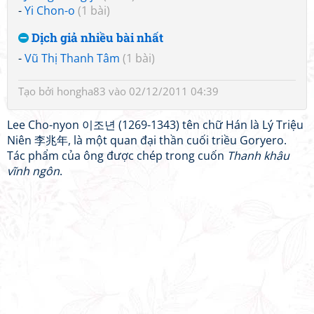
-
Yi Chon-o
(1 bài)
Dịch giả nhiều bài nhất
-
Vũ Thị Thanh Tâm
(1 bài)
Tạo bởi
hongha83
vào 02/12/2011 04:39
Lee Cho-nyon 이조년 (1269-1343) tên chữ Hán là Lý Triệu
Niên 李兆年, là một quan đại thần cuối triều Goryero.
Tác phẩm của ông được chép trong cuốn
Thanh khâu
vĩnh ngôn
.