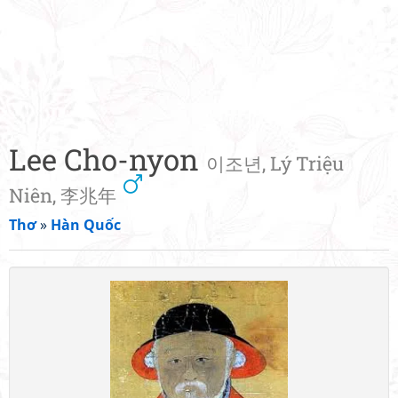
Lee Cho-nyon
이조년, Lý Triệu
Niên, 李兆年
Thơ
»
Hàn Quốc