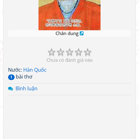
Chân dung
☆
☆
☆
☆
☆
Chưa có đánh giá nào
Nước:
Hàn Quốc
bài thơ
1
Bình luận