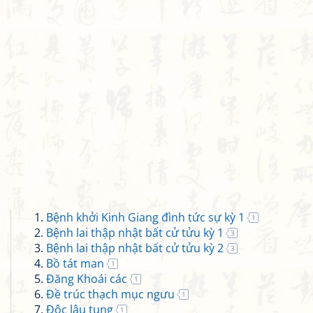
Bệnh khởi Kinh Giang đình tức sự kỳ 1
1
Bệnh lai thập nhật bất cử tửu kỳ 1
3
Bệnh lai thập nhật bất cử tửu kỳ 2
3
Bồ tát man
1
Đăng Khoái các
1
Đề trúc thạch mục ngưu
1
Độc lâu tụng
1