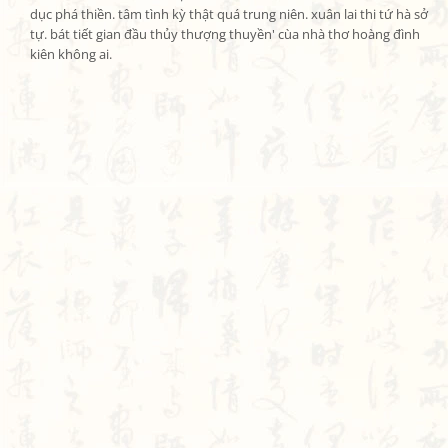
dục phá thiền. tâm tình kỳ thật quá trung niên. xuân lai thi tứ hà sở 
tự. bát tiết gian đầu thủy thượng thuyền' cùa nhà thơ hoàng đình 
kiên không ai.