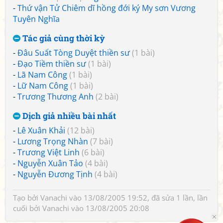
-
Thứ vận Tử Chiêm dĩ hồng đới ký My sơn Vương
Tuyên Nghĩa
Tác giả cùng thời kỳ
-
Đâu Suất Tòng Duyệt thiền sư
(1 bài)
-
Đạo Tiềm thiền sư
(1 bài)
-
Lã Nam Công
(1 bài)
-
Lữ Nam Công
(1 bài)
-
Trương Thương Anh
(2 bài)
Dịch giả nhiều bài nhất
-
Lê Xuân Khải
(12 bài)
-
Lương Trọng Nhàn
(7 bài)
-
Trương Việt Linh
(6 bài)
-
Nguyễn Xuân Tảo
(4 bài)
-
Nguyễn Đương Tịnh
(4 bài)
Tạo bởi
Vanachi
vào 13/08/2005 19:52, đã sửa 1 lần, lần
cuối bởi
Vanachi
vào 13/08/2005 20:08