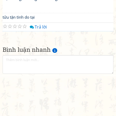
tửu tận tình do tại
☆
☆
☆
☆
☆
Trả lời
Bình luận nhanh
1