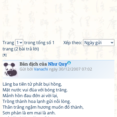
Trang
trong tổng số 1
Xếp theo:
trang (2 bài trả lời)
[
1
]
Bản dịch của
Như Quy
Gửi bởi
Vanachi
ngày 30/12/2007 07:02
Lăng ba tiên tử phất bụi hồng,
Mặt nước vui đùa với bóng trăng.
Mảnh hồn đau đớn ai vời lại,
Trồng thành hoa lạnh gửi nỗi lòng.
Thân trắng ngậm hương muốn đổ thành,
Sơn phàn là em mai là anh.