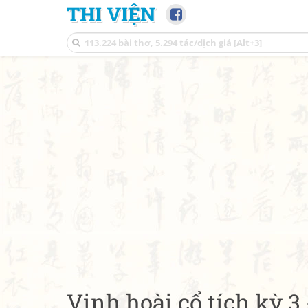
THI VIỆN
Vịnh hoài cổ tích kỳ 