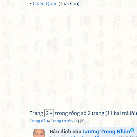
Chiêu Quân
(Thái Can)
Trang
trong tổng số 2 trang (11 bài trả lời)
Trang đầu
«
Trang trước
‹ [
1
] [
2
]
Bản dịch của
Lương Trọng Nhàn