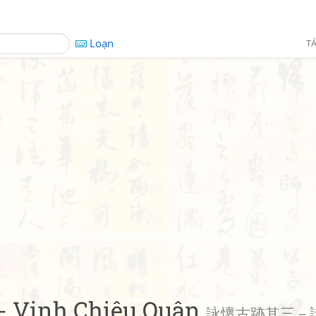
Loạn
TÁ
3 - Vịnh Chiêu Quân
詠懷古跡其三－詠