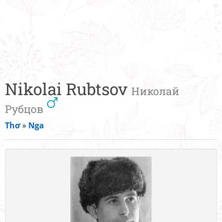
Nikolai Rubtsov
Николай
Рубцов
Thơ
»
Nga