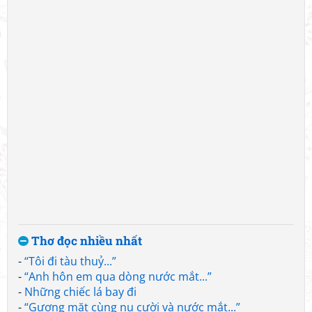
Thơ đọc nhiều nhất
-
“Tôi đi tàu thuỷ...”
-
“Anh hôn em qua dòng nước mắt...”
-
Những chiếc lá bay đi
-
“Gương mặt cùng nụ cười và nước mắt...”