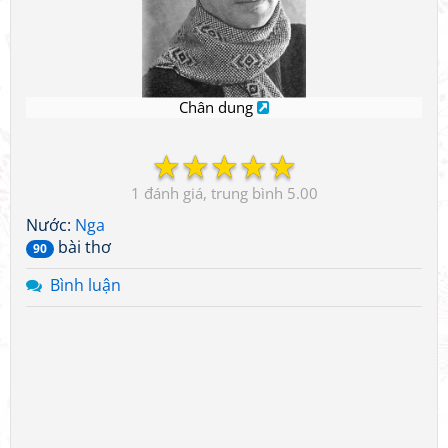
Chân dung
☆
☆
☆
☆
☆
1
5.00
Nước:
Nga
bài thơ
90
Bình luận