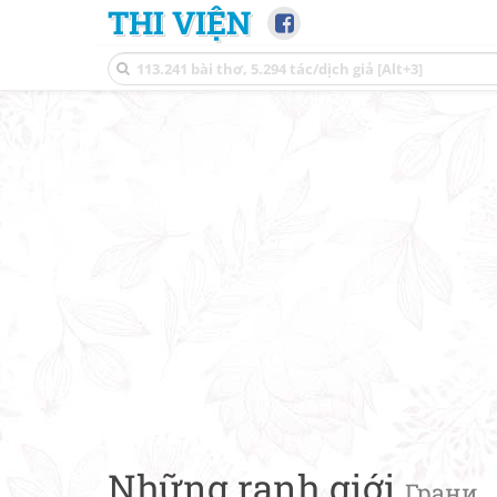
THI VIỆN
Những ranh giới
Грани