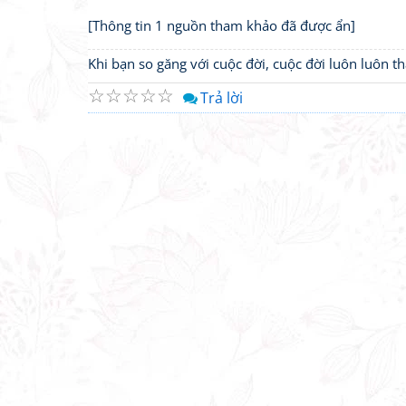
[Thông tin 1 nguồn tham khảo đã được ẩn]
Khi bạn so găng với cuộc đời, cuộc đời luôn luôn 
☆
☆
☆
☆
☆
Trả lời