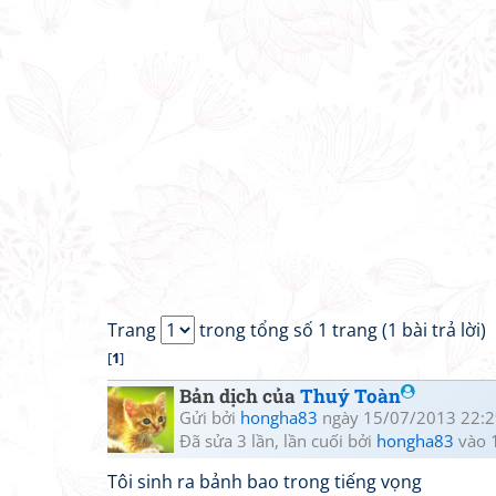
Trang
trong tổng số 1 trang (1 bài trả lời)
[
1
]
Bản dịch của
Thuý Toàn
Gửi bởi
hongha83
ngày 15/07/2013 22:2
Đã sửa 3 lần, lần cuối bởi
hongha83
vào 
Tôi sinh ra bảnh bao trong tiếng vọng