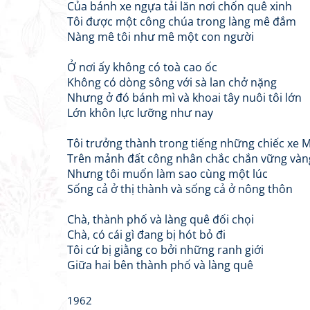
Của bánh xe ngựa tải lăn nơi chốn quê xinh
Tôi được một công chúa trong làng mê đắm
Nàng mê tôi như mê một con người
Ở nơi ấy không có toà cao ốc
Không có dòng sông với sà lan chở nặng
Nhưng ở đó bánh mì và khoai tây nuôi tôi lớn
Lớn khôn lực lưỡng như nay
Tôi trưởng thành trong tiếng những chiếc xe 
Trên mảnh đất công nhân chắc chắn vững vàn
Nhưng tôi muốn làm sao cùng một lúc
Sống cả ở thị thành và sống cả ở nông thôn
Chà, thành phố và làng quê đối chọi
Chà, có cái gì đang bị hót bỏ đi
Tôi cứ bị giằng co bởi những ranh giới
Giữa hai bên thành phố và làng quê
1962