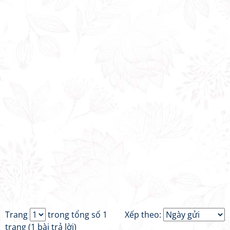
Trang
trong tổng số 1
Xếp theo:
trang (1 bài trả lời)