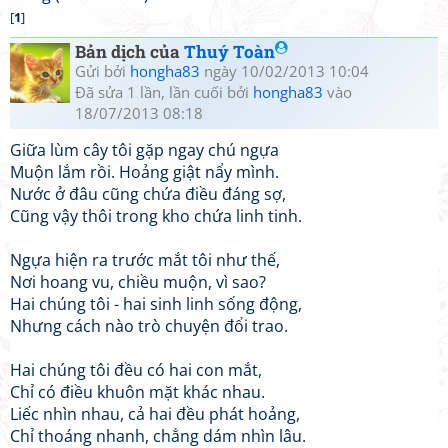
[
1
]
Bản dịch của
Thuý Toàn
Gửi bởi
hongha83
ngày 10/02/2013 10:04
Đã sửa 1 lần, lần cuối bởi
hongha83
vào
18/07/2013 08:18
Giữa lùm cây tôi gặp ngay chú ngựa
Muộn lắm rồi. Hoảng giật nẩy mình.
Nước ở đâu cũng chứa điều đáng sợ,
Cũng vậy thôi trong kho chứa linh tinh.
Ngựa hiện ra trước mắt tôi như thế,
Nơi hoang vu, chiều muộn, vì sao?
Hai chúng tôi - hai sinh linh sống động,
Nhưng cách nào trò chuyện đổi trao.
Hai chúng tôi đều có hai con mắt,
Chỉ có điều khuôn mặt khác nhau.
Liếc nhìn nhau, cả hai đều phát hoảng,
Chỉ thoáng nhanh, chẳng dám nhìn lâu.