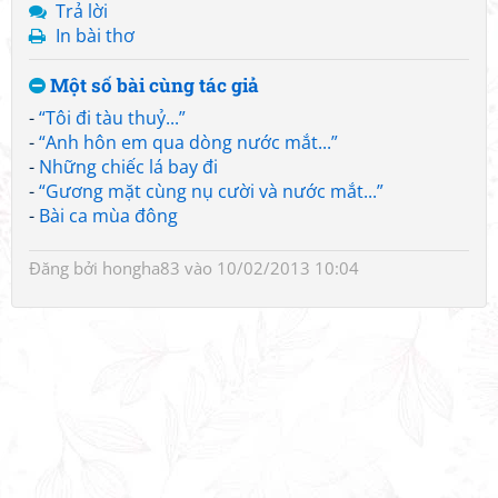
Trả lời
In bài thơ
Một số bài cùng tác giả
-
“Tôi đi tàu thuỷ...”
-
“Anh hôn em qua dòng nước mắt...”
-
Những chiếc lá bay đi
-
“Gương mặt cùng nụ cười và nước mắt...”
-
Bài ca mùa đông
Đăng bởi
hongha83
vào 10/02/2013 10:04