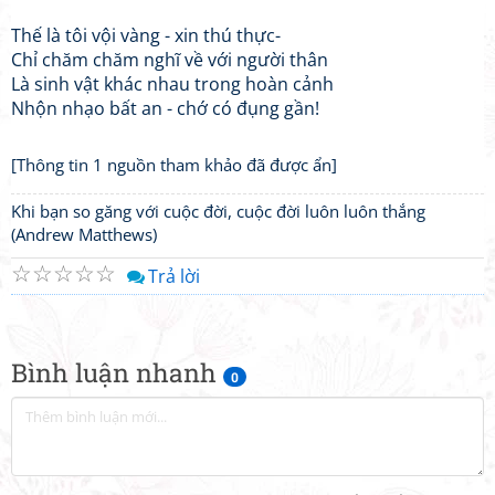
Thế là tôi vội vàng - xin thú thực-
Chỉ chăm chăm nghĩ về với người thân
Là sinh vật khác nhau trong hoàn cảnh
Nhộn nhạo bất an - chớ có đụng gần!
[Thông tin 1 nguồn tham khảo đã được ẩn]
Khi bạn so găng với cuộc đời, cuộc đời luôn luôn thắng
(Andrew Matthews)
☆
☆
☆
☆
☆
Trả lời
Bình luận nhanh
0