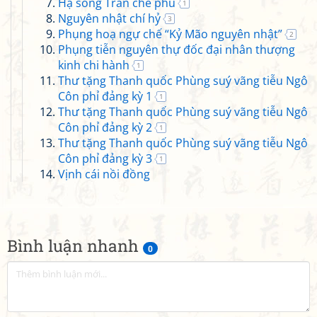
Hạ song Trần chế phủ
1
Nguyên nhật chí hỷ
3
Phụng hoạ ngự chế “Kỷ Mão nguyên nhật”
2
Phụng tiễn nguyên thự đốc đại nhân thượng
kinh chi hành
1
Thư tặng Thanh quốc Phùng suý vãng tiễu Ngô
Côn phỉ đảng kỳ 1
1
Thư tặng Thanh quốc Phùng suý vãng tiễu Ngô
Côn phỉ đảng kỳ 2
1
Thư tặng Thanh quốc Phùng suý vãng tiễu Ngô
Côn phỉ đảng kỳ 3
1
Vịnh cái nồi đồng
Bình luận nhanh
0