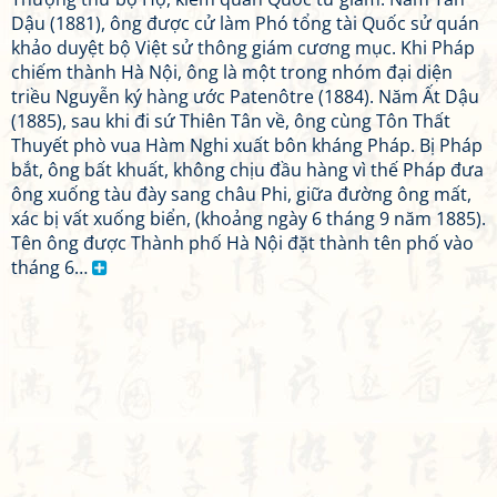
Dậu (1881), ông được cử làm Phó tổng tài Quốc sử quán
khảo duyệt bộ Việt sử thông giám cương mục. Khi Pháp
chiếm thành Hà Nội, ông là một trong nhóm đại diện
triều Nguyễn ký hàng ước Patenôtre (1884). Năm Ất Dậu
(1885), sau khi đi sứ Thiên Tân về, ông cùng Tôn Thất
Thuyết phò vua Hàm Nghi xuất bôn kháng Pháp. Bị Pháp
bắt, ông bất khuất, không chịu đầu hàng vì thế Pháp đưa
ông xuống tàu đày sang châu Phi, giữa đường ông mất,
xác bị vất xuống biển, (khoảng ngày 6 tháng 9 năm 1885).
Tên ông được Thành phố Hà Nội đặt thành tên phố vào
tháng 6…