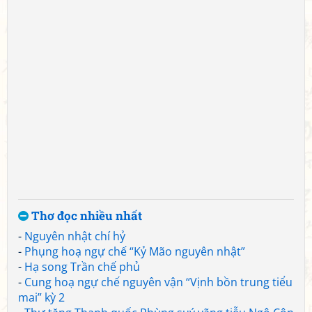
Thơ đọc nhiều nhất
-
Nguyên nhật chí hỷ
-
Phụng hoạ ngự chế “Kỷ Mão nguyên nhật”
-
Hạ song Trần chế phủ
-
Cung hoạ ngự chế nguyên vận “Vịnh bồn trung tiểu
mai” kỳ 2