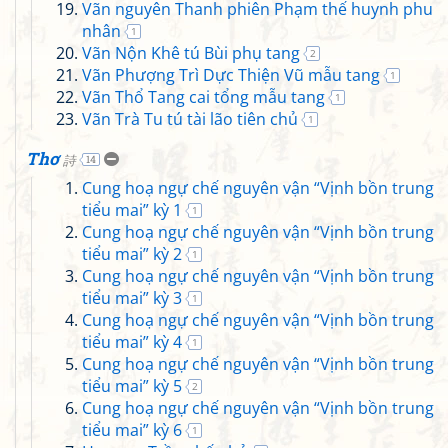
Vãn nguyên Thanh phiên Phạm thế huynh phu
nhân
1
Vãn Nộn Khê tú Bùi phụ tang
2
Vãn Phượng Trì Dực Thiện Vũ mẫu tang
1
Vãn Thổ Tang cai tổng mẫu tang
1
Vãn Trà Tu tú tài lão tiên chủ
1
Thơ
詩
14
Cung hoạ ngự chế nguyên vận “Vịnh bồn trung
tiểu mai” kỳ 1
1
Cung hoạ ngự chế nguyên vận “Vịnh bồn trung
tiểu mai” kỳ 2
1
Cung hoạ ngự chế nguyên vận “Vịnh bồn trung
tiểu mai” kỳ 3
1
Cung hoạ ngự chế nguyên vận “Vịnh bồn trung
tiểu mai” kỳ 4
1
Cung hoạ ngự chế nguyên vận “Vịnh bồn trung
tiểu mai” kỳ 5
2
Cung hoạ ngự chế nguyên vận “Vịnh bồn trung
tiểu mai” kỳ 6
1