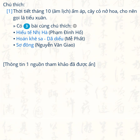
Chú thích:
[1]
Thời tiết tháng 10 (âm lịch) ấm áp, cây cỏ nở hoa, cho nên
gọi là tiểu xuân.
» Có
bài cùng chú thích:
3
Hiểu tế Nhị Hà
(Phạm Đình Hổ)
Hoán khê sa - Dã diểu
(Mễ Phất)
Sơ đông
(Nguyễn Văn Giao)
[Thông tin 1 nguồn tham khảo đã được ẩn]