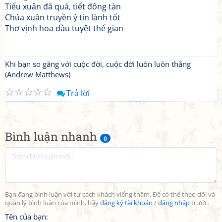
Tiểu xuân đã quá, tiết đông tàn
Chúa xuân truyền ý tin lành tốt
Thơ vịnh hoa đầu tuyệt thế gian
Khi bạn so găng với cuộc đời, cuộc đời luôn luôn thắng
(Andrew Matthews)
☆
☆
☆
☆
☆
Trả lời
Bình luận nhanh
0
Bạn đang bình luận với tư cách khách viếng thăm. Để có thể theo dõi và
quản lý bình luận của mình, hãy
đăng ký tài khoản
/
đăng nhập
trước.
Tên của bạn: