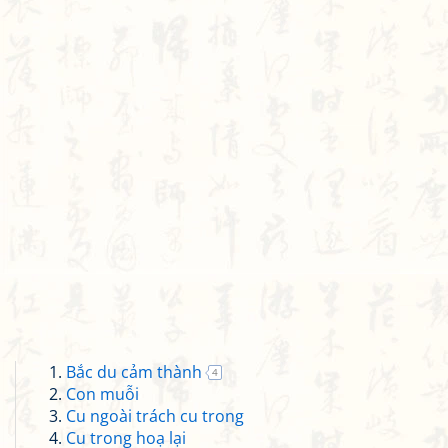
Bắc du cảm thành
4
Con muỗi
Cu ngoài trách cu trong
Cu trong hoạ lại