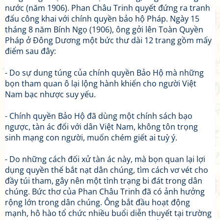
nước (năm 1906). Phan Châu Trinh quyết đứng ra tranh
đấu công khai với chính quyền bảo hộ Pháp. Ngày 15
tháng 8 năm Bính Ngọ (1906), ông gởi lên Toàn Quyền
Pháp ở Đông Dương một bức thư dài 12 trang gồm mấy
điểm sau đây:
- Do sự dung túng của chính quyền Bảo Hộ mà những
bọn tham quan ô lại lộng hành khiến cho người Việt
Nam bạc nhược suy yếu.
- Chính quyền Bảo Hộ đã dùng một chính sách bạo
ngược, tàn ác đối với dân Việt Nam, không tôn trọng
sinh mạng con người, muốn chém giết ai tuỳ ý.
- Do những cách đối xử tàn ác này, mà bọn quan lại lợi
dụng quyền thế bắt nạt dân chúng, tìm cách vơ vét cho
đầy túi tham, gây nên một tình trạng bi đát trong dân
chúng. Bức thơ của Phan Châu Trinh đã có ảnh hưởng
rộng lớn trong dân chúng. Ông bắt đầu hoạt động
mạnh, hô hào tổ chức nhiều buổi diễn thuyết tại trường