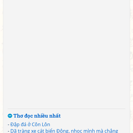
Thơ đọc nhiều nhất
-
Đập đá ở Côn Lôn
-
Dã tràng xe cát biển Đông, nhọc mình mà chẳng