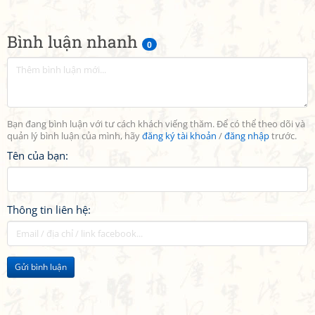
Bình luận nhanh
0
Bạn đang bình luận với tư cách khách viếng thăm. Để có thể theo dõi và
quản lý bình luận của mình, hãy
đăng ký tài khoản
/
đăng nhập
trước.
Tên của bạn:
Thông tin liên hệ:
Gửi bình luận