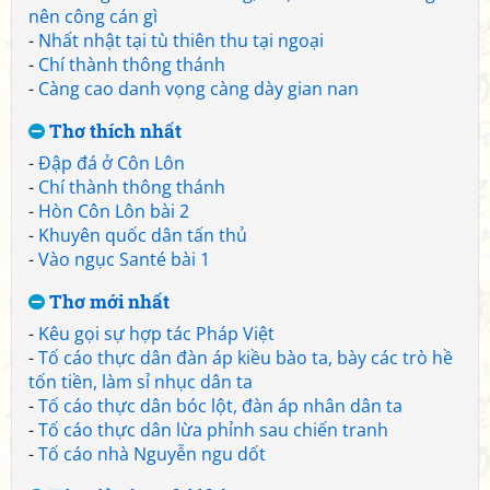
nên công cán gì
-
Nhất nhật tại tù thiên thu tại ngoại
-
Chí thành thông thánh
-
Càng cao danh vọng càng dày gian nan
Thơ thích nhất
-
Đập đá ở Côn Lôn
-
Chí thành thông thánh
-
Hòn Côn Lôn bài 2
-
Khuyên quốc dân tấn thủ
-
Vào ngục Santé bài 1
Thơ mới nhất
-
Kêu gọi sự hợp tác Pháp Việt
-
Tố cáo thực dân đàn áp kiều bào ta, bày các trò hề
tốn tiền, làm sỉ nhục dân ta
-
Tố cáo thực dân bóc lột, đàn áp nhân dân ta
-
Tố cáo thực dân lừa phỉnh sau chiến tranh
-
Tố cáo nhà Nguyễn ngu dốt