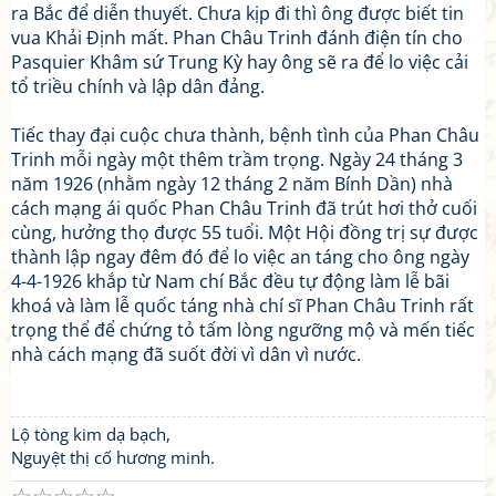
ra Bắc để diễn thuyết. Chưa kịp đi thì ông được biết tin
vua Khải Định mất. Phan Châu Trinh đánh điện tín cho
Pasquier Khâm sứ Trung Kỳ hay ông sẽ ra để lo việc cải
tổ triều chính và lập dân đảng.
Tiếc thay đại cuộc chưa thành, bệnh tình của Phan Châu
Trinh mỗi ngày một thêm trầm trọng. Ngày 24 tháng 3
năm 1926 (nhằm ngày 12 tháng 2 năm Bính Dần) nhà
cách mạng ái quốc Phan Châu Trinh đã trút hơi thở cuối
cùng, hưởng thọ được 55 tuổi. Một Hội đồng trị sự được
thành lập ngay đêm đó để lo việc an táng cho ông ngày
4-4-1926 khắp từ Nam chí Bắc đều tự động làm lễ bãi
khoá và làm lễ quốc táng nhà chí sĩ Phan Châu Trinh rất
trọng thể để chứng tỏ tấm lòng ngưỡng mộ và mến tiếc
nhà cách mạng đã suốt đời vì dân vì nước.
Lộ tòng kim dạ bạch,
Nguyệt thị cố hương minh.