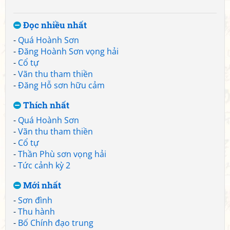
Đọc nhiều nhất
-
Quá Hoành Sơn
-
Đăng Hoành Sơn vọng hải
-
Cổ tự
-
Vãn thu tham thiền
-
Đăng Hỗ sơn hữu cảm
Thích nhất
-
Quá Hoành Sơn
-
Vãn thu tham thiền
-
Cổ tự
-
Thần Phù sơn vọng hải
-
Tức cảnh kỳ 2
Mới nhất
-
Sơn đình
-
Thu hành
-
Bố Chính đạo trung