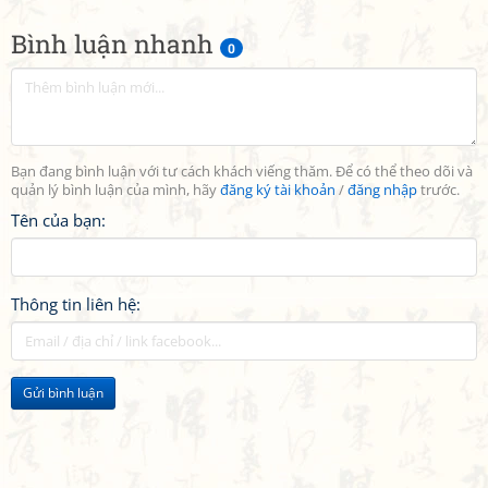
Bình luận nhanh
0
Bạn đang bình luận với tư cách khách viếng thăm. Để có thể theo dõi và
quản lý bình luận của mình, hãy
đăng ký tài khoản
/
đăng nhập
trước.
Tên của bạn:
Thông tin liên hệ:
Gửi bình luận