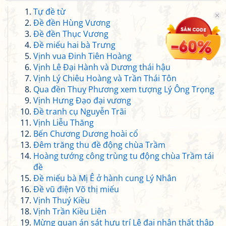
Tự đề từ
Đề đền Hùng Vương
Đề đền Thục Vương
Đề miếu hai bà Trưng
Vịnh vua Đinh Tiên Hoàng
Vịnh Lê Đại Hành và Dương thái hậu
Vịnh Lý Chiêu Hoàng và Trần Thái Tôn
Qua đền Thuỵ Phương xem tượng Lý Ông Trọng
Vịnh Hưng Đạo đại vương
Đề tranh cụ Nguyễn Trãi
Vịnh Liễu Thăng
Bến Chương Dương hoài cổ
Đêm trăng thu đề động chùa Trầm
Hoàng tướng công trùng tu động chùa Trầm tái
đề
Đề miếu bà Mị Ê ở hành cung Lý Nhân
Đề vũ điện Võ thị miếu
Vịnh Thuý Kiều
Vịnh Trần Kiều Liên
Mừng quan án sát hưu trí Lê đại nhân thất thập