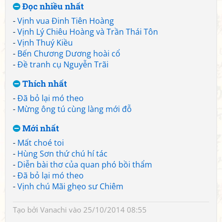
Đọc nhiều nhất
-
Vịnh vua Đinh Tiên Hoàng
-
Vịnh Lý Chiêu Hoàng và Trần Thái Tôn
-
Vịnh Thuý Kiều
-
Bến Chương Dương hoài cổ
-
Đề tranh cụ Nguyễn Trãi
Thích nhất
-
Đã bỏ lại mó theo
-
Mừng ông tú cùng làng mới đỗ
Mới nhất
-
Mất choé toi
-
Hùng Sơn thứ chú hí tác
-
Diễn bài thơ của quan phó bồi thẩm
-
Đã bỏ lại mó theo
-
Vịnh chú Mãi ghẹo sư Chiêm
Tạo bởi
Vanachi
vào 25/10/2014 08:55