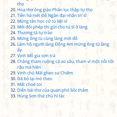
thọ
Hoạ thơ ông giáo Phấn lục thập tự thọ
Tiễn hà niết Đỗ Ngân đại nhân trí sĩ
Mừng tân học cử tú liệt sĩ
Mới đổi phép thi gửi cho tú sĩ ở làng
Thương tá tự trào
Mừng ông tú cùng làng mới đỗ
Làm hộ người làng Đông Am mừng ông tú làng
ấy
Vịnh Mỗ gia sơn trà
Chẳng tham ruộng cả ao sâu, tham vì một nỗi tốt
râu mà hiền
Vịnh chú Mãi ghẹo sư Chiêm
Đã bỏ lại mó theo
Mất choé toi
Diễn bài thơ của quan phó bồi thẩm
Hùng Sơn thứ chú hí tác