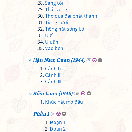
Sáng tối
Thất vọng
Thơ qua đài phát thanh
Tiếng cười
Tiếng hát sông Lô
U gì
U uẩn
Vào bến
Hận Nam Quan (1944)
3
Cảnh I
2
Cảnh II
Cảnh III
Kiều Loan (1946)
35
Khúc hát mở đầu
Phần 1
5
Đoạn 1
Đoạn 2