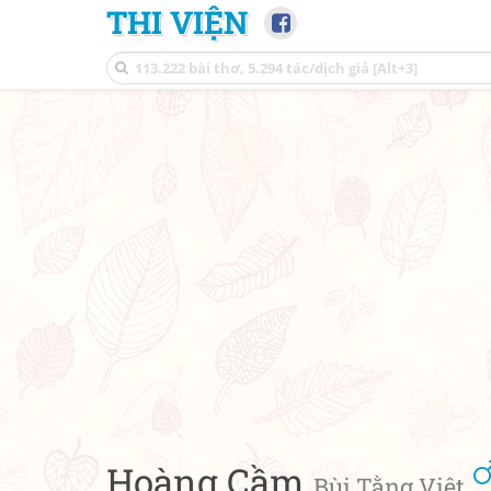
THI VIỆN
Hoàng Cầm
Bùi Tằng Việt