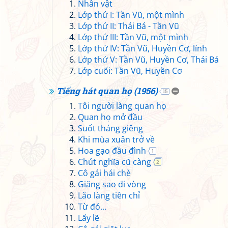
Nhân vật
Lớp thứ I: Tần Vũ, một mình
Lớp thứ II: Thái Bá - Tần Vũ
Lớp thứ III: Tần Vũ, một mình
Lớp thứ IV: Tần Vũ, Huyền Cơ, lính
Lớp thứ V: Tần Vũ, Huyền Cơ, Thái Bá
Lớp cuối: Tần Vũ, Huyền Cơ
Tiếng hát quan họ (1956)
15
Tôi người làng quan họ
Quan họ mở đầu
Suốt tháng giêng
Khi mùa xuân trở về
Hoa gạo đầu đình
1
Chút nghĩa cũ càng
2
Cô gái hái chè
Giăng sao đi vòng
Lão làng tiên chỉ
Từ đó...
Lấy lẽ