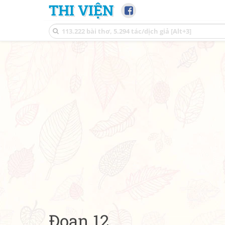
THI VIỆN
Đoạn 12