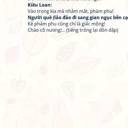
Kiều Loan:
Vào trong kia mà nhắm mắt, phàm phu!
Người què (lảo đảo đi sang gian ngục bên cạ
Kẻ phàm phu cũng chỉ là giấc mộng!
Chào cô nương!... (tiếng trống lại dồn dập)