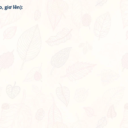
, giơ lên):