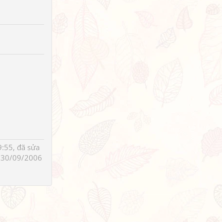
:55, đã sửa
 30/09/2006