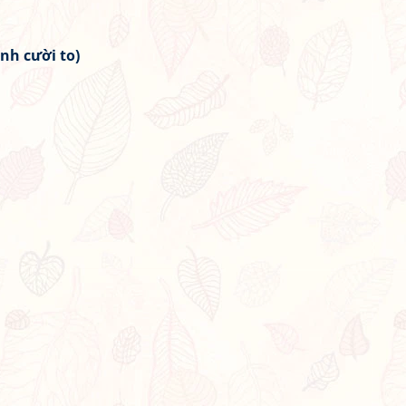
nh cười to)