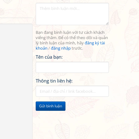
Bạn đang bình luận với tư cách khách
viếng thăm. Để có thể theo dõi và quản
lý bình luận của mình, hãy
đăng ký tài
khoản
/
đăng nhập
trước.
Tên của bạn:
Thông tin liên hệ:
Gửi bình luận