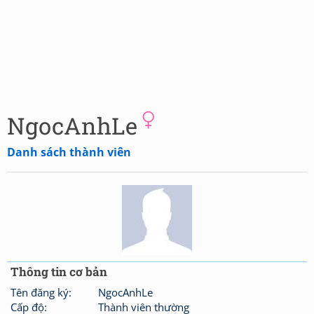
NgocAnhLe
Danh sách thành viên
Thông tin cơ bản
Tên đăng ký:
NgocAnhLe
Cấp độ:
Thành viên thường