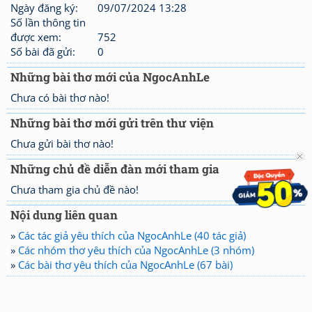
Ngày đăng ký:
09/07/2024 13:28
Số lần thông tin
được xem:
752
Số bài đã gửi:
0
Những bài thơ mới của NgocAnhLe
Chưa có bài thơ nào!
Những bài thơ mới gửi trên thư viện
Chưa gửi bài thơ nào!
Những chủ đề diễn đàn mới tham gia
Chưa tham gia chủ đề nào!
Nội dung liên quan
»
Các tác giả yêu thích của NgocAnhLe (40 tác giả)
»
Các nhóm thơ yêu thích của NgocAnhLe (3 nhóm)
»
Các bài thơ yêu thích của NgocAnhLe (67 bài)