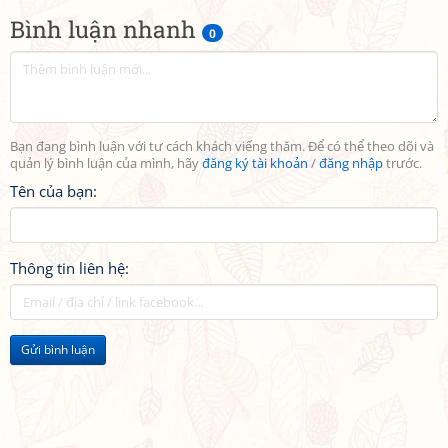
Bình luận nhanh
0
Bạn đang bình luận với tư cách khách viếng thăm. Để có thể theo dõi và
quản lý bình luận của mình, hãy
đăng ký tài khoản
/
đăng nhập
trước.
Tên của bạn:
Thông tin liên hệ:
Gửi bình luận