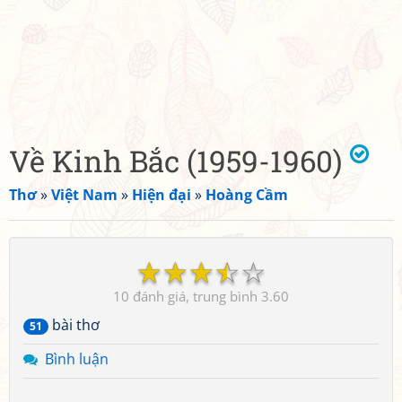
Về Kinh Bắc (1959-1960)
Thơ
»
Việt Nam
»
Hiện đại
»
Hoàng Cầm
☆
☆
☆
☆
☆
10
3.60
bài thơ
51
Bình luận