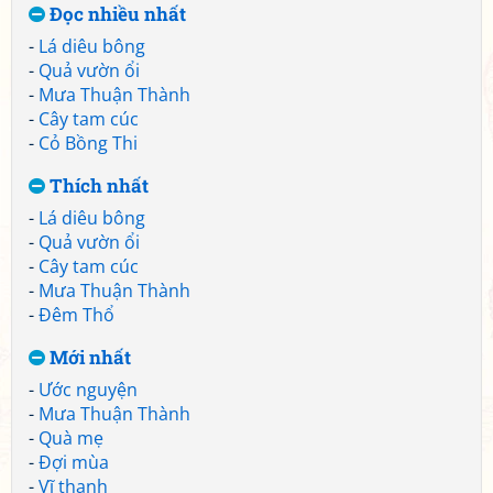
Đọc nhiều nhất
-
Lá diêu bông
-
Quả vườn ổi
-
Mưa Thuận Thành
-
Cây tam cúc
-
Cỏ Bồng Thi
Thích nhất
-
Lá diêu bông
-
Quả vườn ổi
-
Cây tam cúc
-
Mưa Thuận Thành
-
Đêm Thổ
Mới nhất
-
Ước nguyện
-
Mưa Thuận Thành
-
Quà mẹ
-
Đợi mùa
-
Vĩ thanh