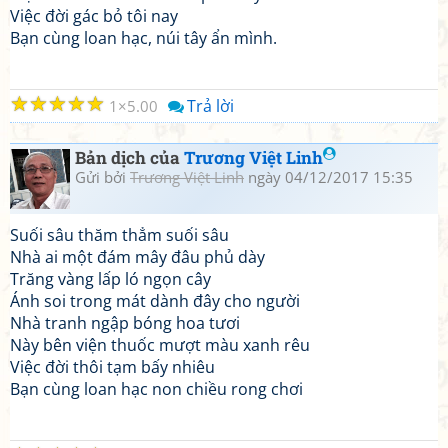
Việc đời gác bỏ tôi nay
Bạn cùng loan hạc, núi tây ẩn mình.
☆
☆
☆
☆
☆
Trả lời
1
5.00
Bản dịch của
Trương Việt Linh
Gửi bởi
Trương Việt Linh
ngày 04/12/2017 15:35
Suối sâu thăm thẳm suối sâu
Nhà ai một đám mây đâu phủ dày
Trăng vàng lấp ló ngọn cây
Ánh soi trong mát dành đây cho người
Nhà tranh ngập bóng hoa tươi
Này bên viện thuốc mượt màu xanh rêu
Việc đời thôi tạm bấy nhiêu
Bạn cùng loan hạc non chiều rong chơi