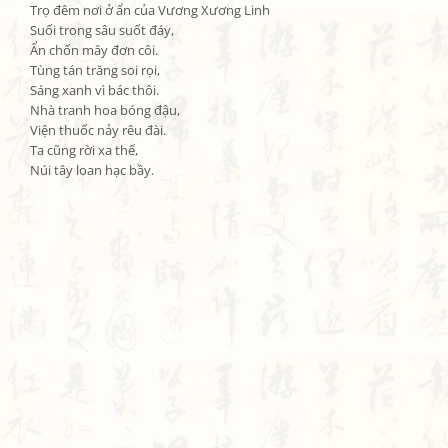
Trọ đêm nơi ở ẩn của Vương Xương Linh

Suối trong sâu suốt đáy,

Ẩn chốn mây đơn côi.

Tùng tán trăng soi rọi,

Sáng xanh vì bác thôi.

Nhà tranh hoa bóng đậu,

Viện thuốc nảy rêu đài.

Ta cũng rời xa thế,

Núi tây loan hạc bầy.