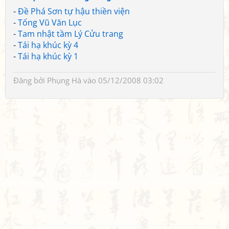
-
Đề Phá Sơn tự hậu thiền viện
-
Tống Vũ Văn Lục
-
Tam nhật tầm Lý Cửu trang
-
Tái hạ khúc kỳ 4
-
Tái hạ khúc kỳ 1
Đăng bởi
Phụng Hà
vào 05/12/2008 03:02