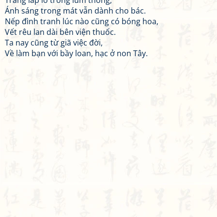
Trăng lấp ló trong lùm thông,
Ánh sáng trong mát vẫn dành cho bác.
Nếp đình tranh lúc nào cũng có bóng hoa,
Vết rêu lan dài bên viện thuốc.
Ta nay cũng từ giã việc đời,
Về làm bạn với bầy loan, hạc ở non Tây.