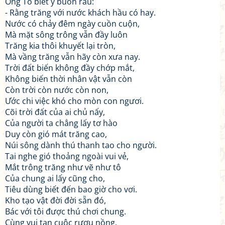
Ông Tô biết ý buồn rầu:
- Rằng trăng với nước khách hầu có hay.
Nước có chảy đêm ngày cuồn cuộn,
Mà mặt sông trông vẫn đầy luôn
Trăng kia thôi khuyết lại tròn,
Mà vầng trăng vẫn hãy còn xưa nay.
Trời đất biến không đầy chớp mắt,
Không biến thời nhân vật vẫn còn
Còn trời còn nước còn non,
Ước chi việc khó cho mòn con ngươi.
Cõi trời đất của ai chủ nấy,
Của người ta chẳng lấy tơ hào
Duy còn gió mát trăng cao,
Núi sông dành thú thanh tao cho người.
Tai nghe gió thoảng ngoài vui vẻ,
Mắt trông trăng như vẽ như tô
Của chung ai lấy cũng cho,
Tiêu dùng biết đến bao giờ cho vơi.
Kho tạo vật đời đời sẵn đó,
Bác với tôi được thú chơi chung.
Cùng vui tan cuộc rượu nồng,