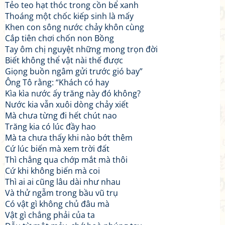
Tẻo teo hạt thóc trong cồn bể xanh
Thoáng một chốc kiếp sinh là mấy
Khen con sông nước chảy khôn cùng
Cắp tiên chơi chốn non Bồng
Tay ôm chị nguyệt những mong trọn đời
Biết không thể vật nài thế được
Giọng buồn ngâm gửi trước gió bay”
Ông Tô rằng: “Khách có hay
Kìa kìa nước ấy trăng này đó không?
Nước kia vẫn xuôi dòng chảy xiết
Mà chưa từng đi hết chút nao
Trăng kia có lúc đầy hao
Mà ta chưa thấy khi nào bớt thêm
Cứ lúc biến mà xem trời đất
Thì chẳng qua chớp mắt mà thôi
Cứ khi không biến mà coi
Thì ai ai cũng lâu dài như nhau
Và thử ngẫm trong bầu vũ trụ
Có vật gì không chủ đâu mà
Vật gì chẳng phải của ta