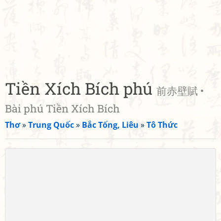
Tiền Xích Bích phú
前赤壁賦 •
Bài phú Tiền Xích Bích
Thơ
»
Trung Quốc
»
Bắc Tống, Liêu
»
Tô Thức