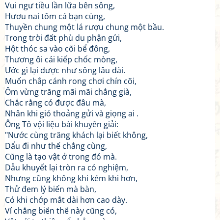
Vui ngư tiều lần lữa bên sông,
Hươu nai tôm cá bạn cùng,
Thuyền chung một lá rượu chung một bầu.
Trong trời đất phù du phận gửi,
Hột thóc sa vào cõi bể đông,
Thương ôi cái kiếp chốc mòng,
Ước gì lại được như sông lâu dài.
Muốn chắp cánh rong chơi chín cõi,
Ôm vừng trăng mãi mãi chẳng già,
Chắc rằng có được đâu mà,
Nhân khi gió thoảng gửi và giọng ai .
Ông Tô vội liệu bài khuyên giải:
"Nước cùng trăng khách lại biết không,
Dẩu đi như thế chẳng cùng,
Cũng là tạo vật ở trong đó mà.
Dẫu khuyết lại tròn ra có nghiệm,
Nhưng cũng không khi kém khi hơn,
Thử đem lý biến mà bàn,
Có khi chớp mắt dài hơn cao dày.
Ví chẳng biến thế này cũng có,