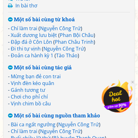
In bài thơ
Một số bài cùng từ khoá
-
Chí làm trai
(
Nguyễn Công Trứ
)
-
Xuất dương lưu biệt
(
Phan Bội Châu
)
-
Đập đá ở Côn Lôn
(
Phan Châu Trinh
)
-
Đi thi tự vịnh
(
Nguyễn Công Trứ
)
-
Đoản ca hành kỳ 1
(
Tào Tháo
)
Một số bài cùng tác giả
-
Mừng bạn đẻ con trai
-
Vịnh đèn kéo quân
-
Gánh tương tư
-
Chơi cho phỉ chí
-
Vịnh chim bồ câu
Một số bài cùng nguồn tham khảo
-
Bài ca ngất ngưởng
(
Nguyễn Công Trứ
)
-
Chí làm trai
(
Nguyễn Công Trứ
)