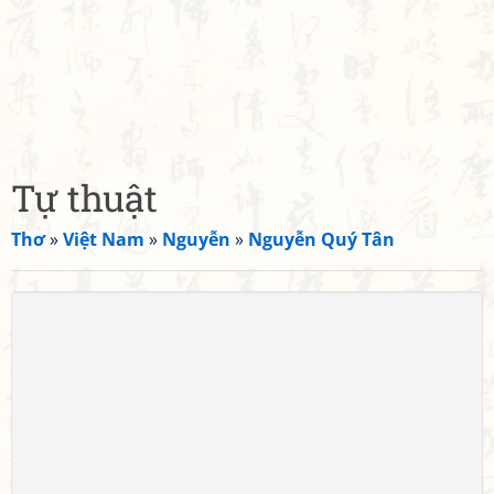
Tự thuật
Thơ
»
Việt Nam
»
Nguyễn
»
Nguyễn Quý Tân