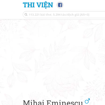
THI VIỆN
Mihai Eminescu