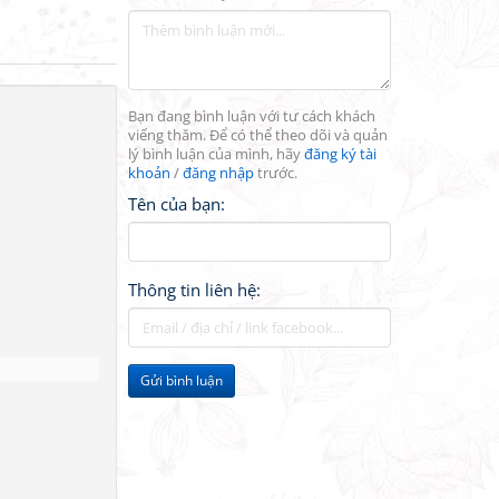
Bạn đang bình luận với tư cách khách
viếng thăm. Để có thể theo dõi và quản
lý bình luận của mình, hãy
đăng ký tài
khoản
/
đăng nhập
trước.
Tên của bạn:
Thông tin liên hệ:
Gửi bình luận