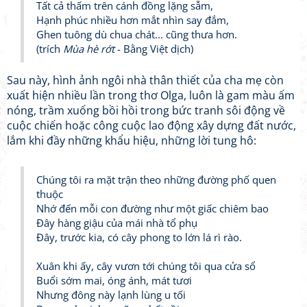
Tất cả thấm trên cánh đồng lặng sẫm,
Hạnh phúc nhiều hơn mắt nhìn say đắm,
Ghen tuông dù chua chát... cũng thưa hơn.
(trích
Mùa hè rớt
- Bằng Việt dịch)
Sau này, hình ảnh ngôi nhà thân thiết của cha mẹ còn
xuất hiện nhiều lần trong thơ Olga, luôn là gam màu ấm
nóng, trầm xuống bồi hồi trong bức tranh sôi động về
cuộc chiến hoặc công cuộc lao động xây dựng đất nước,
lắm khi đầy những khẩu hiệu, những lời tung hô:
Chúng tôi ra mặt trận theo những đường phố quen
thuộc
Nhớ đến mỗi con đường như một giấc chiêm bao
Đây hàng giậu của mái nhà tổ phụ
Đây, trước kia, có cây phong to lớn lá rì rào.
Xuân khi ấy, cây vươn tới chúng tôi qua cửa sổ
Buổi sớm mai, óng ánh, mát tươi
Nhưng đông này lạnh lùng u tối