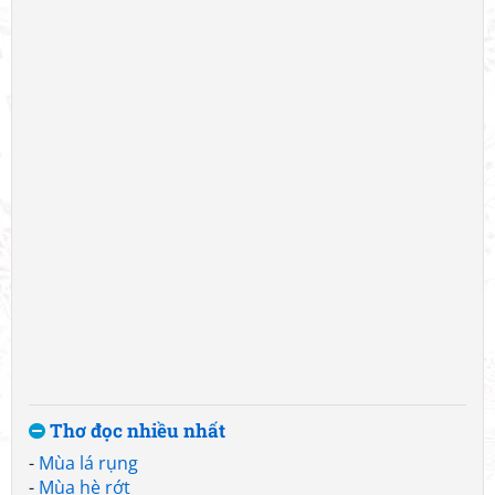
Thơ đọc nhiều nhất
-
Mùa lá rụng
-
Mùa hè rớt