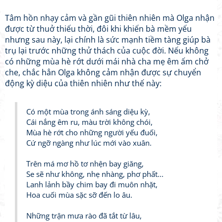
Tâm hồn nhạy cảm và gần gũi thiên nhiên mà Olga nhận
được từ thuở thiếu thời, đôi khi khiến bà mềm yếu
nhưng sau này, lại chính là sức mạnh tiềm tàng giúp bà
trụ lại trước những thử thách của cuộc đời. Nếu không
có những mùa hè rớt dưới mái nhà cha mẹ êm ấm chở
che, chắc hẳn Olga không cảm nhận được sự chuyển
động kỳ diệu của thiên nhiên như thế này:
Có một mùa trong ánh sáng diệu kỳ,
Cái nắng êm ru, màu trời không chói,
Mùa hè rớt cho những người yếu đuối,
Cứ ngỡ ngàng như lúc mới vào xuân.
Trên má mơ hồ tơ nhện bay giăng,
Se sẽ như không, nhẹ nhàng, phơ phất...
Lanh lảnh bầy chim bay đi muôn nhặt,
Hoa cuối mùa sặc sỡ đến lo âu.
Những trận mưa rào đã tắt từ lâu,