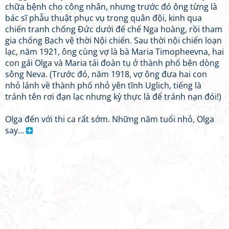
chữa bệnh cho công nhân, nhưng trước đó ông từng là
bác sĩ phẫu thuật phục vụ trong quân đội, kinh qua
chiến tranh chống Đức dưới đế chế Nga hoàng, rồi tham
gia chống Bạch vệ thời Nội chiến. Sau thời nội chiến loạn
lạc, năm 1921, ông cùng vợ là bà Maria Timopheevna, hai
con gái Olga và Maria tái đoàn tụ ở thành phố bên dòng
sông Neva. (Trước đó, năm 1918, vợ ông đưa hai con
nhỏ lánh về thành phố nhỏ yên tĩnh Uglich, tiếng là
tránh tên rơi đạn lạc nhưng kỳ thực là để tránh nạn đói!)
Olga đến với thi ca rất sớm. Những năm tuổi nhỏ, Olga
say…