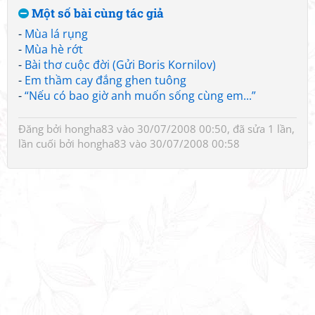
Một số bài cùng tác giả
-
Mùa lá rụng
-
Mùa hè rớt
-
Bài thơ cuộc đời (Gửi Boris Kornilov)
-
Em thầm cay đắng ghen tuông
-
“Nếu có bao giờ anh muốn sống cùng em...”
Đăng bởi
hongha83
vào 30/07/2008 00:50, đã sửa 1 lần,
lần cuối bởi
hongha83
vào 30/07/2008 00:58