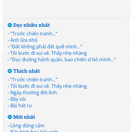
Đọc nhiều nhất
-
“Trước chiến tranh...”
-
Ánh lửa nhỏ
-
“Đất không phải đất quê mình...”
-
Tôi bước đi vui vẻ. Thấy nhẹ nhàng
-
“Dọc đường hành quân, bao chiến sĩ bỏ mình...”
Thích nhất
-
“Trước chiến tranh...”
-
Tôi bước đi vui vẻ. Thấy nhẹ nhàng
-
Ngày thường đời lính
-
Bầy sói
-
Bài hát ru
Mới nhất
-
Lòng dũng cảm