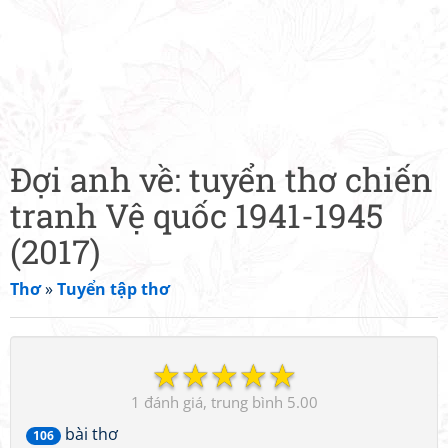
Đợi anh về: tuyển thơ chiến
tranh Vệ quốc 1941-1945
(2017)
Thơ
»
Tuyển tập thơ
☆
☆
☆
☆
☆
1
5.00
bài thơ
106