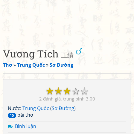
Vương Tích
王績
Thơ
»
Trung Quốc
»
Sơ Đường
☆
☆
☆
☆
☆
2
3.00
Nước:
Trung Quốc
(
Sơ Đường
)
bài thơ
15
Bình luận