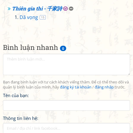
Thiên gia thi - 千家詩
Dã vọng
15
Bình luận nhanh
0
Bạn đang bình luận với tư cách khách viếng thăm. Để có thể theo dõi và
quản lý bình luận của mình, hãy
đăng ký tài khoản
/
đăng nhập
trước.
Tên của bạn:
Thông tin liên hệ: