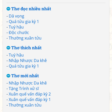
Thơ đọc nhiều nhất
-
Dã vọng
-
Quá tửu gia kỳ 1
-
Tuý hậu
-
Độc chước
-
Thường xuân tửu
Thơ thích nhất
-
Tuý hậu
-
Nhập Nhược Da khê
-
Quá tửu gia kỳ 1
Thơ mới nhất
-
Nhập Nhược Da khê
-
Tặng Trình xử sĩ
-
Xuân quế vấn đáp kỳ 2
-
Xuân quế vấn đáp kỳ 1
-
Thường xuân tửu