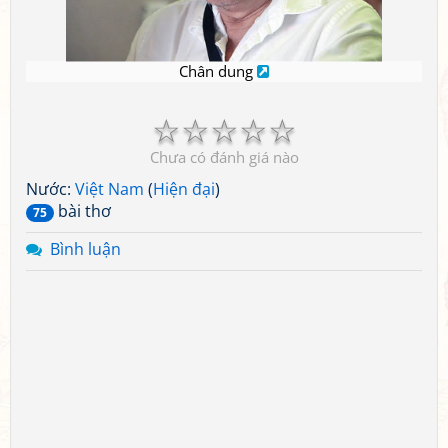
Chân dung
☆
☆
☆
☆
☆
Chưa có đánh giá nào
Nước:
Việt Nam
(
Hiện đại
)
bài thơ
75
Bình luận