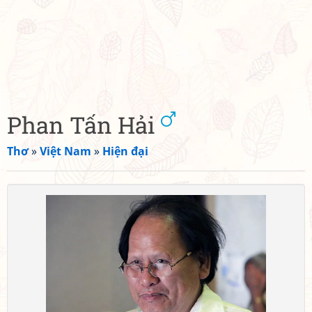
Phan Tấn Hải
Thơ
»
Việt Nam
»
Hiện đại