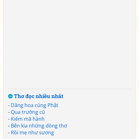
Thơ đọc nhiều nhất
-
Dâng hoa cúng Phật
-
Qua trường cũ
-
Kiếm mã hành
-
Bên kia những dòng thơ
-
Rồi mẹ như sương