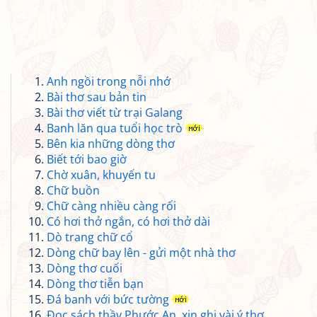
Anh ngồi trong nỗi nhớ
Bài thơ sau bản tin
Bài thơ viết từ trại Galang
Banh lăn qua tuổi học trò
Bên kia những dòng thơ
Biết tới bao giờ
Chờ xuân, khuyến tu
Chữ buồn
Chữ càng nhiều càng rối
Có hơi thở ngắn, có hơi thở dài
Dò trang chữ cổ
Dòng chữ bay lên - gửi một nhà thơ
Dòng thơ cuối
Dòng thơ tiễn bạn
Đá banh với bức tường
Đọc sách thầy Phước An, xin ghi vài ý thơ