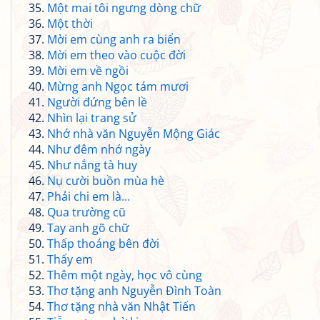
Một mai tôi ngưng dòng chữ
Một thời
Mời em cùng anh ra biển
Mời em theo vào cuộc đời
Mời em về ngồi
Mừng anh Ngọc tám mươi
Người đứng bên lề
Nhìn lại trang sử
Nhớ nhà văn Nguyễn Mộng Giác
Như đêm nhớ ngày
Như nắng tà huy
Nụ cười buồn mùa hè
Phải chi em là...
Qua trường cũ
Tay anh gõ chữ
Thấp thoáng bên đời
Thấy em
Thêm một ngày, học vô cùng
Thơ tặng anh Nguyễn Đình Toàn
Thơ tặng nhà văn Nhật Tiến