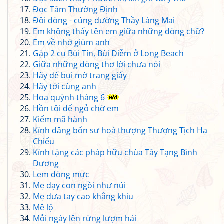
Đọc Tâm Thường Định
Đôi dòng - cúng dường Thầy Làng Mai
Em không thấy tên em giữa những dòng chữ?
Em về nhớ giùm anh
Gặp 2 cụ Bùi Tín, Bùi Diễm ở Long Beach
Giữa những dòng thơ lời chưa nói
Hãy để bụi mờ trang giấy
Hãy tới cùng anh
Hoa quỳnh tháng 6
Hồn tôi để ngỏ chờ em
Kiếm mã hành
Kính dâng bổn sư hoà thượng Thượng Tịch Hạ
Chiếu
Kính tặng các pháp hữu chùa Tây Tạng Bình
Dương
Lem dòng mực
Mẹ dạy con ngồi như núi
Mẹ đưa tay cao khẳng khiu
Mê lộ
Mỗi ngày lên rừng lượm hái