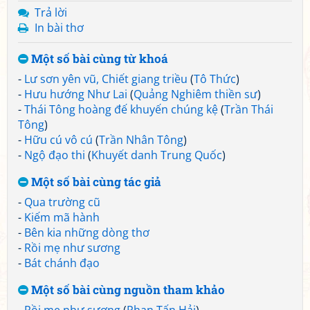
Trả lời
In bài thơ
Một số bài cùng từ khoá
-
Lư sơn yên vũ, Chiết giang triều
(
Tô Thức
)
-
Hưu hướng Như Lai
(
Quảng Nghiêm thiền sư
)
-
Thái Tông hoàng đế khuyến chúng kệ
(
Trần Thái
Tông
)
-
Hữu cú vô cú
(
Trần Nhân Tông
)
-
Ngộ đạo thi
(
Khuyết danh Trung Quốc
)
Một số bài cùng tác giả
-
Qua trường cũ
-
Kiếm mã hành
-
Bên kia những dòng thơ
-
Rồi mẹ như sương
-
Bát chánh đạo
Một số bài cùng nguồn tham khảo