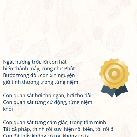
Ngát hương trời, lời con hát
biến thành mây, cúng chư Phật
Bước trong đời, con xin nguyện
giữ tình thương trong từng niệm
Con quan sát hơi thở ngắn, hơi thở dài
Con quan sát từng cử động, từng niệm
khởi
Con quan sát từng cảm giác, trong tâm mình
Tất cả pháp, thịnh rồi suy, hiện rồi biến, tới rồi đi
Con đã thấy không có tôi, không có ta,