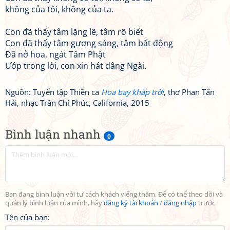
không của tôi, không của ta.
Con đã thấy tâm lặng lẽ, tâm rõ biết
Con đã thấy tâm gương sáng, tâm bất động
Đã nở hoa, ngát Tâm Phật
Ướp trong lời, con xin hát dâng Ngài.
Nguồn: Tuyển tập Thiền ca
Hoa bay khắp trời
, thơ Phan Tấn
Hải, nhạc Trần Chí Phúc, California, 2015
Bình luận nhanh
0
Bạn đang bình luận với tư cách khách viếng thăm. Để có thể theo dõi và
quản lý bình luận của mình, hãy
đăng ký tài khoản
/
đăng nhập
trước.
Tên của bạn: