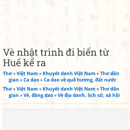
Vè nhật trình đi biển từ
Huế kể ra
Thơ
»
Việt Nam
»
Khuyết danh Việt Nam
»
Thơ dân
gian
»
Ca dao
»
Ca dao về quê hương, đất nước
Thơ
»
Việt Nam
»
Khuyết danh Việt Nam
»
Thơ dân
gian
»
Vè, đồng dao
»
Vè địa danh, lịch sử, xã hội