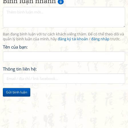
Bình luận nhanh
0
Bạn đang bình luận với tư cách khách viếng thăm. Để có thể theo dõi và
quản lý bình luận của mình, hãy
đăng ký tài khoản
/
đăng nhập
trước.
Tên của bạn:
Thông tin liên hệ:
Gửi bình luận