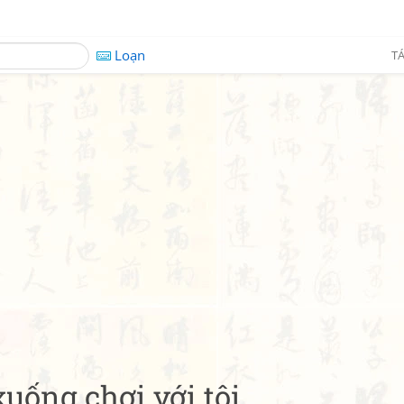
Loạn
TÁ
uống chơi với tôi