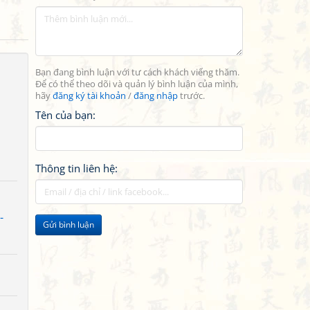
Bạn đang bình luận với tư cách khách viếng thăm.
Để có thể theo dõi và quản lý bình luận của mình,
hãy
đăng ký tài khoản
/
đăng nhập
trước.
Tên của bạn:
Thông tin liên hệ:
-
Gửi bình luận