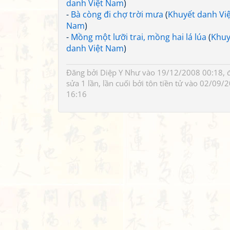
danh Việt Nam
)
-
Bà còng đi chợ trời mưa
(
Khuyết danh Việ
Nam
)
-
Mồng một lưỡi trai, mồng hai lá lúa
(
Khuy
danh Việt Nam
)
Đăng bởi
Diệp Y Như
vào 19/12/2008 00:18, 
sửa 1 lần, lần cuối bởi
tôn tiền tử
vào 02/09/2
16:16