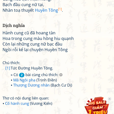
Bạch đầu cung nữ tại,
[1]
Nhàn toạ thuyết
Huyền Tông
.
Dịch nghĩa
Hành cung cũ đã hoang tàn
Hoa trong cung màu hồng hiu quạnh
Còn lại những cung nữ bạc đầu
Ngồi rỗi kể lại chuyện Huyền Tông
Chú thích:
[1]
Tức Đường Huyền Tông.
» Có
bài cùng chú thích:
2
Mã Ngôi pha
(Trịnh Điền)
Thượng Dương nhân
(Bạch Cư Dị)
Thơ có nội dung liên quan:
Cố hành cung
(Vương Kiến)