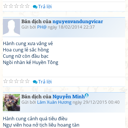
☆
☆
☆
☆
☆
Trả lời
Bản dịch của
nguyenvandungvicar
Gửi bởi
PH@
ngày 18/02/2014 22:37
Hành cung xưa vắng vẻ
Hoa cung lẻ sắc hồng
Cung nữ còn đầu bạc
Ngồi nhàn kể Huyền Tông
☆
☆
☆
☆
☆
Trả lời
Bản dịch của
Nguyễn Minh
Gửi bởi
Lâm Xuân Hương
ngày 29/12/2015 00:40
Hành cung cảnh quá tiêu điều
Ngự viên hoa nở tịch liêu hoang tàn