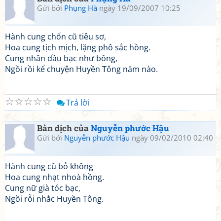
Gửi bởi
Phụng Hà
ngày 19/09/2007 10:25
Hành cung chốn cũ tiêu sơ,
Hoa cung tịch mịch, lặng phô sắc hồng.
Cung nhân đầu bạc như bông,
Ngồi rồi kể chuyện Huyền Tông năm nào.
☆
☆
☆
☆
☆
Trả lời
Bản dịch của
Nguyễn phước Hậu
Gửi bởi
Nguyễn phước Hậu
ngày 09/02/2010 02:40
Hành cung cũ bỏ không
Hoa cung nhạt nhoà hồng.
Cung nữ già tóc bạc,
Ngồi rỗi nhắc Huyền Tông.