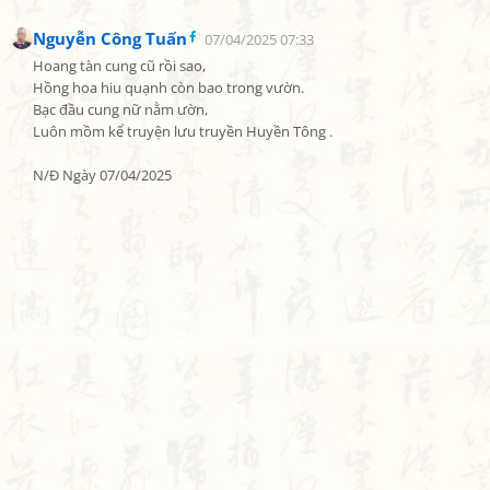
Nguyễn Công Tuấn
07/04/2025 07:33
Hoang tàn cung cũ rồi sao,

Hồng hoa hiu quạnh còn bao trong vườn.

Bạc đầu cung nữ nằm ườn,

Luôn mồm kể truyện lưu truyền Huyền Tông .

N/Đ Ngày 07/04/2025