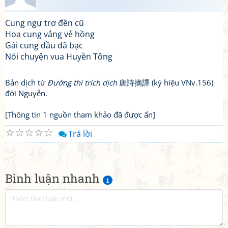
Cung ngự trơ đền cũ
Hoa cung vắng vẻ hồng
Gái cung đầu đã bạc
Nói chuyện vua Huyền Tông
Bản dịch từ
Đường thi trích dịch
唐詩摘譯 (ký hiệu VNv.156)
đời Nguyễn.
[Thông tin 1 nguồn tham khảo đã được ẩn]
☆
☆
☆
☆
☆
Trả lời
Bình luận nhanh
1