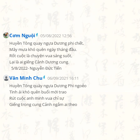
Cơm Nguội
05/08/2022 12:56
Huyền Tông quay ngựa Dương phi chết,

Mây mưa khó quên ngày tháng đầu.

Rốt cuộc là chuyện vua sáng suốt,

Lại là ai giếng Cảnh Dương cung.

  5/8/2022- Nguyễn Đức Tiến
Văn Minh Chu
06/09/2021 16:11
Huyền Tông quày ngựa Dương Phi ngoẻo

Tình ái khó quên buổi mới trao

Rút cuộc anh minh vua chỉ sự

Giếng trong cung Cảnh ngắm ai theo