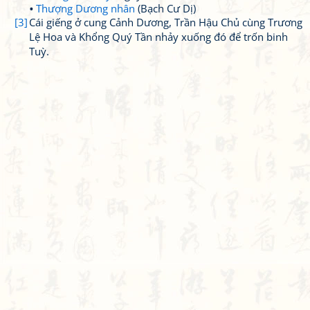
Thượng Dương nhân
(Bạch Cư Dị)
[3]
Cái giếng ở cung Cảnh Dương, Trần Hậu Chủ cùng Trương
Lệ Hoa và Khổng Quý Tần nhảy xuống đó để trốn binh
Tuỳ.