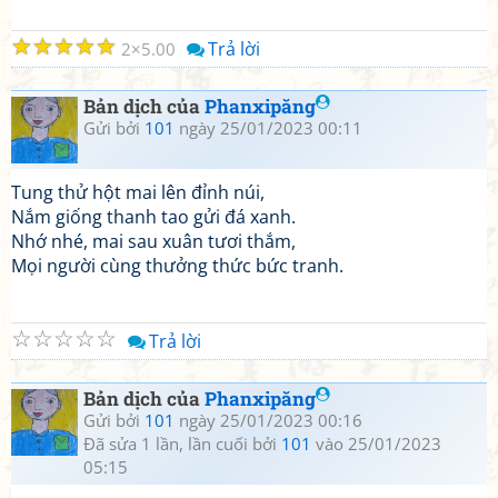
☆
☆
☆
☆
☆
Trả lời
2
5.00
Bản dịch của
Phanxipăng
Gửi bởi
101
ngày 25/01/2023 00:11
Tung thử hột mai lên đỉnh núi,
Nắm giống thanh tao gửi đá xanh.
Nhớ nhé, mai sau xuân tươi thắm,
Mọi người cùng thưởng thức bức tranh.
☆
☆
☆
☆
☆
Trả lời
Bản dịch của
Phanxipăng
Gửi bởi
101
ngày 25/01/2023 00:16
Đã sửa 1 lần, lần cuối bởi
101
vào 25/01/2023
05:15