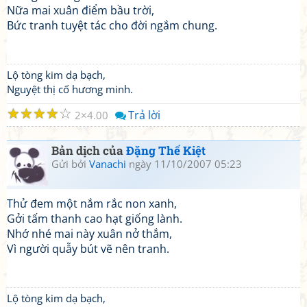
Nữa mai xuân điểm bầu trời,
Bức tranh tuyệt tác cho đời ngắm chung.
Lộ tòng kim dạ bạch,
Nguyệt thị cố hương minh.
☆
☆
☆
☆
☆
Trả lời
2
4.00
Bản dịch của
Đặng Thế Kiệt
Gửi bởi
Vanachi
ngày 11/10/2007 05:23
Thử đem một nắm rắc non xanh,
Gởi tấm thanh cao hạt giống lành.
Nhớ nhé mai này xuân nở thắm,
Vì người quẫy bút vẽ nên tranh.
Lộ tòng kim dạ bạch,