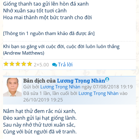
Giống thanh tao gửi lên hòn đá xanh
Nhớ xuân sau tốt tuơi cành
Hoa mai thành một bức tranh cho đời
[Thông tin 1 nguồn tham khảo đã được ẩn]
Khi bạn so găng với cuộc đời, cuộc đời luôn luôn thắng
(Andrew Matthews)
☆
☆
☆
☆
☆
Trả lời
2
5.00
Bản dịch của
Lương Trọng Nhàn
Gửi bởi
Lương Trọng Nhàn
ngày 07/08/2018 19:19
Đã sửa 1 lần, lần cuối bởi
Lương Trọng Nhàn
vào
26/10/2019 19:25
Nắm hạt thử đem rắc núi xanh,
Đèo xanh gửi lại hạt giống lành.
Sau này nhớ thử tươi xuân sắc,
Cùng với bút người đã vẽ tranh.