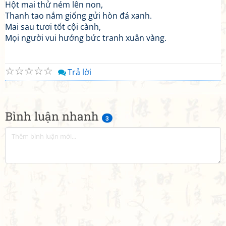
Hột mai thử ném lên non,
Thanh tao nắm giống gửi hòn đá xanh.
Mai sau tươi tốt cội cành,
Mọi người vui hưởng bức tranh xuân vàng.
☆
☆
☆
☆
☆
Trả lời
Bình luận nhanh
3