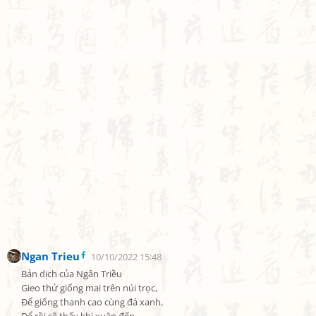
Ngan Trieu
10/10/2022 15:48
Bản dịch của Ngân Triều

Gieo thử giống mai trên núi trọc,

Để giống thanh cao cùng đá xanh.
