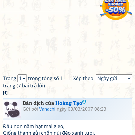
Trang
trong tổng số 1
Xếp theo:
trang (7 bài trả lời)
[
1
]
Bản dịch của
Hoàng Tạo
Gửi bởi
Vanachi
ngày 03/03/2007 08:23
Đầu non nắm hạt mai gieo,
Giống thanh gửi chốn núi đèo xanh tươi.