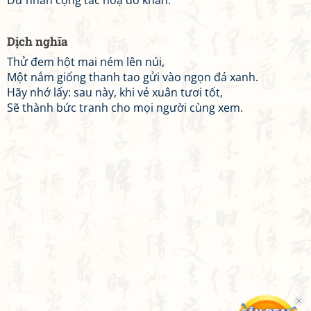
Dữ nhân cộng tác hoạ đồ khan.
Dịch nghĩa
Thử đem hột mai ném lên núi,
Một nắm giống thanh tao gửi vào ngọn đá xanh.
Hãy nhớ lấy: sau này, khi vẻ xuân tươi tốt,
Sẽ thành bức tranh cho mọi người cùng xem.