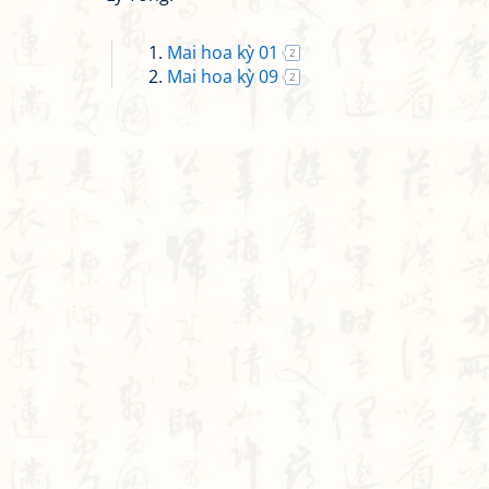
Mai hoa kỳ 01
2
Mai hoa kỳ 09
2