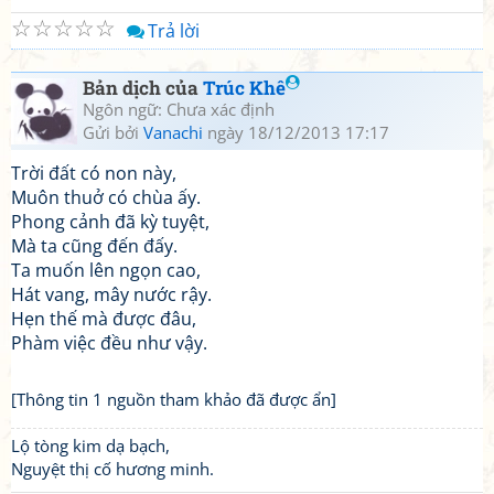
☆
☆
☆
☆
☆
Trả lời
Bản dịch của
Trúc Khê
Ngôn ngữ: Chưa xác định
Gửi bởi
Vanachi
ngày 18/12/2013 17:17
Trời đất có non này,
Muôn thuở có chùa ấy.
Phong cảnh đã kỳ tuyệt,
Mà ta cũng đến đấy.
Ta muốn lên ngọn cao,
Hát vang, mây nước rậy.
Hẹn thế mà được đâu,
Phàm việc đều như vậy.
[Thông tin 1 nguồn tham khảo đã được ẩn]
Lộ tòng kim dạ bạch,
Nguyệt thị cố hương minh.