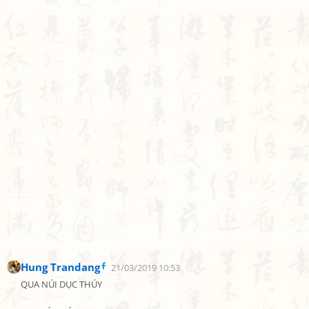
Hung Trandang
21/03/2019 10:53
QUA NÚI DỤC THÚY
