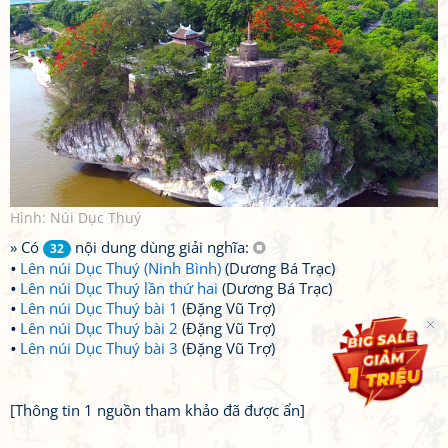
Hình: Núi Dục Thuý
» Có
nội dung dùng giải nghĩa:
32
Lên núi Dục Thuý (Ninh Bình)
(Dương Bá Trạc)
Lên núi Dục Thuý lần thứ hai
(Dương Bá Trạc)
Lên núi Dục Thuý bài 1
(Đặng Vũ Trợ)
Lên núi Dục Thuý bài 2
(Đặng Vũ Trợ)
Lên núi Dục Thuý bài 3
(Đặng Vũ Trợ)
[Thông tin 1 nguồn tham khảo đã được ẩn]