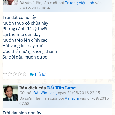
Đã sửa 1 lần, lần cuối bởi
Trương Việt Linh
vào
28/12/2017 08:41
Trời đất có núi ấy
Muôn thuở có chùa nầy
Phong cảnh đã kỳ tuyệt
Lại thêm ta đến đây
Muốn trèo lên đỉnh cao
Hát vang lời mây nước
Ước thế nhưng không thành
Sự đời đâu muốn được
☆
☆
☆
☆
☆
Trả lời
Bản dịch của
Đất Văn Lang
Gửi bởi
Đất Văn Lang
ngày 31/08/2016 22:15
Đã sửa 1 lần, lần cuối bởi
Vanachi
vào 01/09/2016
07:58
Trời đất sinh non ấy