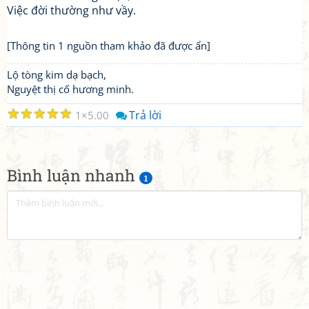
Việc đời thường như vầy.
[Thông tin 1 nguồn tham khảo đã được ẩn]
Lộ tòng kim dạ bạch,
Nguyệt thị cố hương minh.
☆
☆
☆
☆
☆
Trả lời
1
5.00
Bình luận nhanh
1