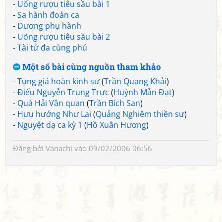
-
Uống rượu tiêu sầu bài 1
-
Sa hành đoản ca
-
Dương phụ hành
-
Uống rượu tiêu sầu bài 2
-
Tài tử đa cùng phú
Một số bài cùng nguồn tham khảo
-
Tụng giá hoàn kinh sư
(
Trần Quang Khải
)
-
Điếu Nguyễn Trung Trực
(
Huỳnh Mẫn Đạt
)
-
Quá Hải Vân quan
(
Trần Bích San
)
-
Hưu hướng Như Lai
(
Quảng Nghiêm thiền sư
)
-
Nguyệt dạ ca kỳ 1
(
Hồ Xuân Hương
)
Đăng bởi
Vanachi
vào 09/02/2006 06:56