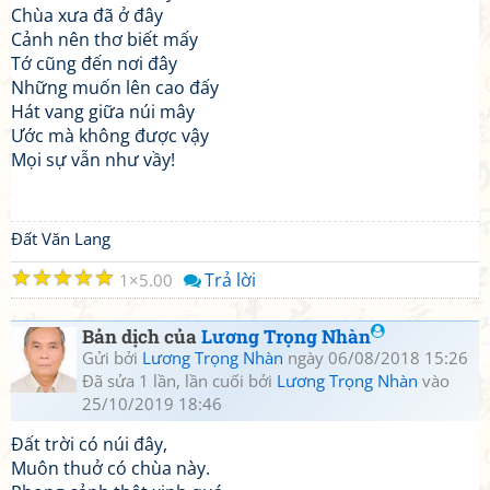
Chùa xưa đã ở đây
Cảnh nên thơ biết mấy
Tớ cũng đến nơi đây
Những muốn lên cao đấy
Hát vang giữa núi mây
Ước mà không được vậy
Mọi sự vẫn như vầy!
Đất Văn Lang
☆
☆
☆
☆
☆
Trả lời
1
5.00
Bản dịch của
Lương Trọng Nhàn
Gửi bởi
Lương Trọng Nhàn
ngày 06/08/2018 15:26
Đã sửa 1 lần, lần cuối bởi
Lương Trọng Nhàn
vào
25/10/2019 18:46
Đất trời có núi đây,
Muôn thuở có chùa này.