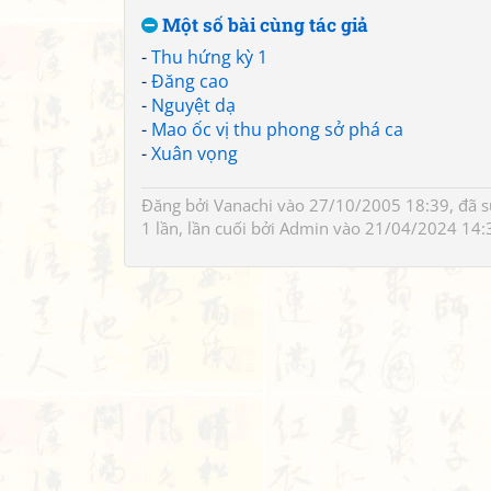
Một số bài cùng tác giả
-
Thu hứng kỳ 1
-
Đăng cao
-
Nguyệt dạ
-
Mao ốc vị thu phong sở phá ca
-
Xuân vọng
Đăng bởi
Vanachi
vào 27/10/2005 18:39, đã 
1 lần, lần cuối bởi
Admin
vào 21/04/2024 14: