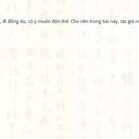
 đi đông du, có ý muốn độn thế. Cho nên trong bài này, tác giả n