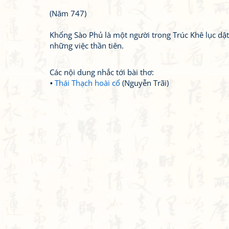
(Năm 747)
Khổng Sào Phủ là một người trong Trúc Khê lục dật,
những việc thần tiên.
Các nội dung nhắc tới bài thơ:
Thái Thạch hoài cổ
(Nguyễn Trãi)