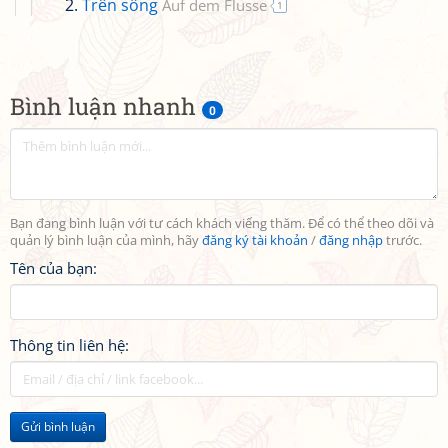
Trên sông
Auf dem Flusse
1
Bình luận nhanh
0
Bạn đang bình luận với tư cách khách viếng thăm. Để có thể theo dõi và
quản lý bình luận của mình, hãy
đăng ký tài khoản
/
đăng nhập
trước.
Tên của bạn:
Thông tin liên hệ:
Gửi bình luận