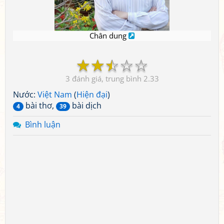
Chân dung
☆
☆
☆
☆
☆
3
2.33
Nước:
Việt Nam
(
Hiện đại
)
bài thơ,
bài dịch
4
39
Bình luận