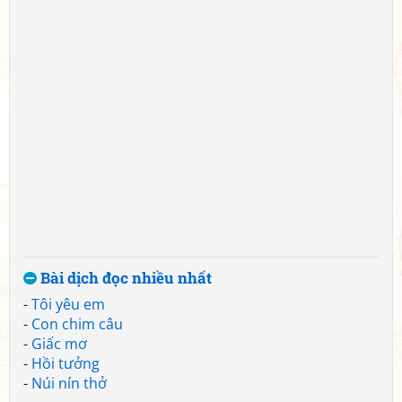
Bài dịch đọc nhiều nhất
-
Tôi yêu em
-
Con chim câu
-
Giấc mơ
-
Hồi tưởng
-
Núi nín thở