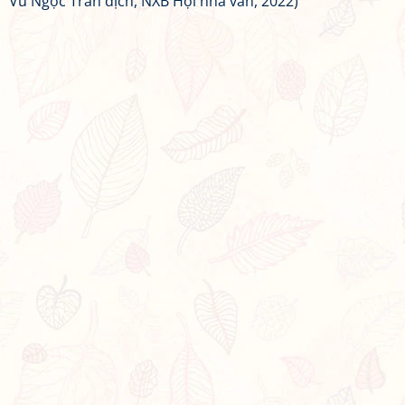
Vũ Ngọc Trân dịch, NXB Hội nhà văn, 2022)