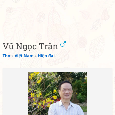
Vũ Ngọc Trân
Thơ
»
Việt Nam
»
Hiện đại