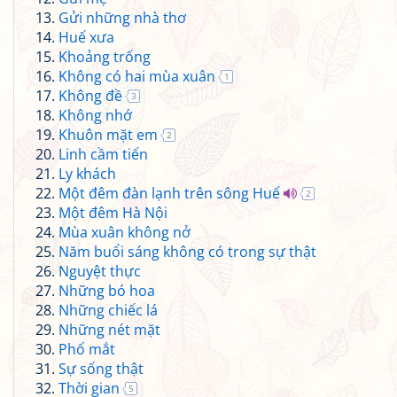
Gửi những nhà thơ
Huế xưa
Khoảng trống
Không có hai mùa xuân
1
Không đề
3
Không nhớ
Khuôn mặt em
2
Linh cầm tiến
Ly khách
Một đêm đàn lạnh trên sông Huế
2
Một đêm Hà Nội
Mùa xuân không nở
Năm buổi sáng không có trong sự thật
Nguyệt thực
Những bó hoa
Những chiếc lá
Những nét mặt
Phố mắt
Sự sống thật
Thời gian
5