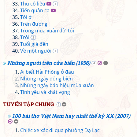
Thu cô liêu
1
Tiến quân ca
Tôi ở
Trên đường
Trong mùa xuân đời tôi
Trôi
2
Tuổi già đến
Về một người
1
Những người trên cửa biển (1956)
4
Ai biết Hải Phòng ở đâu
Những ngày động biển
Những ngày báo hiệu mùa xuân
Tình yêu và khát vọng
TUYỂN TẬP CHUNG
1
100 bài thơ Việt Nam hay nhất thế kỷ XX (2007)
Chiếc xe xác đi qua phường Dạ Lạc