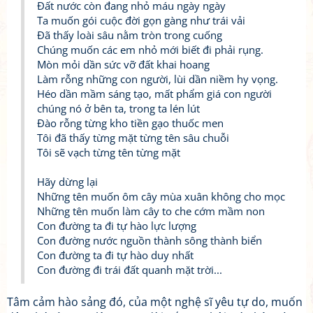
Đất nước còn đang nhỏ máu ngày ngày
Ta muốn gói cuộc đời gọn gàng như trái vải
Đã thấy loài sâu nằm tròn trong cuống
Chúng muốn các em nhỏ mới biết đi phải rụng.
Mòn mỏi dần sức vỡ đất khai hoang
Làm rỗng những con người, lùi dần niềm hy vọng.
Héo dần mầm sáng tạo, mất phẩm giá con người
chúng nó ở bên ta, trong ta lén lút
Đào rỗng từng kho tiền gạo thuốc men
Tôi đã thấy từng mặt từng tên sâu chuỗi
Tôi sẽ vạch từng tên từng mặt
Hãy dừng lại
Những tên muốn ôm cây mùa xuân không cho mọc
Những tên muốn làm cây to che cớm mầm non
Con đường ta đi tự hào lực lượng
Con đường nước nguồn thành sông thành biển
Con đường ta đi tự hào duy nhất
Con đường đi trái đất quanh mặt trời...
Tâm cảm hào sảng đó, của một nghệ sĩ yêu tự do, muốn