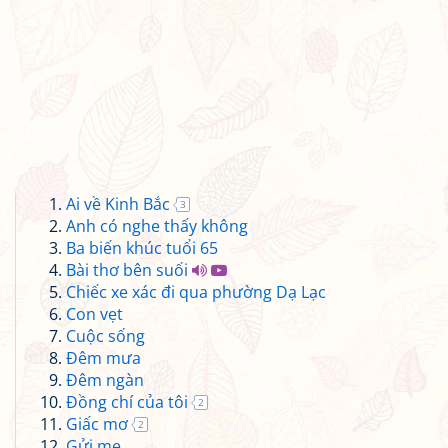
Ai về Kinh Bắc
3
Anh có nghe thấy không
Ba biến khúc tuổi 65
Bài thơ bên suối
Chiếc xe xác đi qua phường Dạ Lạc
Con vẹt
Cuộc sống
Đêm mưa
Đêm ngàn
Đồng chí của tôi
2
Giấc mơ
2
Gửi mẹ