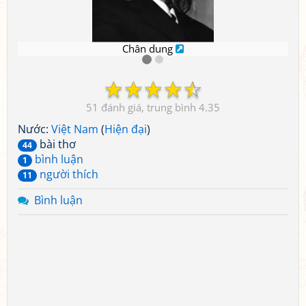
Chân dung
☆
☆
☆
☆
☆
51
4.35
Nước:
Việt Nam
(
Hiện đại
)
bài thơ
44
bình luận
1
người thích
11
Bình luận