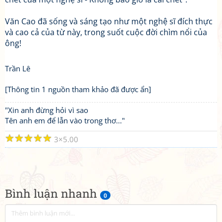
Văn Cao đã sống và sáng tạo như một nghệ sĩ đích thực
và cao cả của từ này, trong suốt cuộc đời chìm nổi của
ông!
Trần Lê
[Thông tin 1 nguồn tham khảo đã được ẩn]
"Xin anh đừng hỏi vì sao
Tên anh em để lẫn vào trong thơ..."
☆
☆
☆
☆
☆
3
5.00
Bình luận nhanh
0