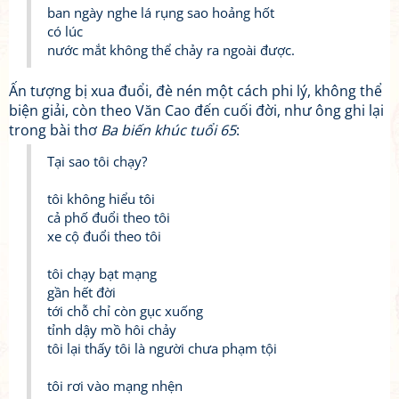
ban ngày nghe lá rụng sao hoảng hốt
có lúc
nước mắt không thể chảy ra ngoài được.
Ấn tượng bị xua đuổi, đè nén một cách phi lý, không thể
biện giải, còn theo Văn Cao đến cuối đời, như ông ghi lại
trong bài thơ
Ba biến khúc tuổi 65
:
Tại sao tôi chạy?
tôi không hiểu tôi
cả phố đuổi theo tôi
xe cộ đuổi theo tôi
tôi chạy bạt mạng
gần hết đời
tới chỗ chỉ còn gục xuống
tỉnh dậy mồ hôi chảy
tôi lại thấy tôi là người chưa phạm tội
tôi rơi vào mạng nhện