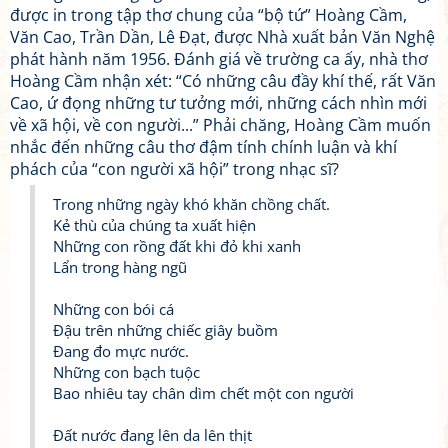
được in trong tập thơ chung của “bộ tứ” Hoàng Cầm,
Văn Cao, Trần Dần, Lê Đạt, được Nhà xuất bản Văn Nghệ
phát hành năm 1956. Đánh giá về trường ca ấy, nhà thơ
Hoàng Cầm nhận xét: “Có những câu đầy khí thế, rất Văn
Cao, ứ đọng những tư tưởng mới, những cách nhìn mới
về xã hội, về con người...” Phải chăng, Hoàng Cầm muốn
nhắc đến những câu thơ đậm tính chính luận và khí
phách của “con người xã hội” trong nhạc sĩ?
Trong những ngày khó khăn chồng chất.
Kẻ thù của chúng ta xuất hiện
Những con rồng đất khi đỏ khi xanh
Lẩn trong hàng ngũ
Những con bói cá
Đậu trên những chiếc giây buồm
Đang đo mực nước.
Những con bạch tuộc
Bao nhiêu tay chân dìm chết một con người
Đất nước đang lên da lên thịt