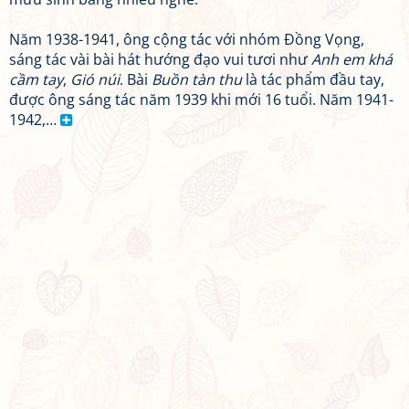
Năm 1938-1941, ông cộng tác với nhóm Đồng Vọng,
sáng tác vài bài hát hướng đạo vui tươi như
Anh em khá
cầm tay
,
Gió núi
. Bài
Buồn tàn thu
là tác phẩm đầu tay,
được ông sáng tác năm 1939 khi mới 16 tuổi. Năm 1941-
1942,…