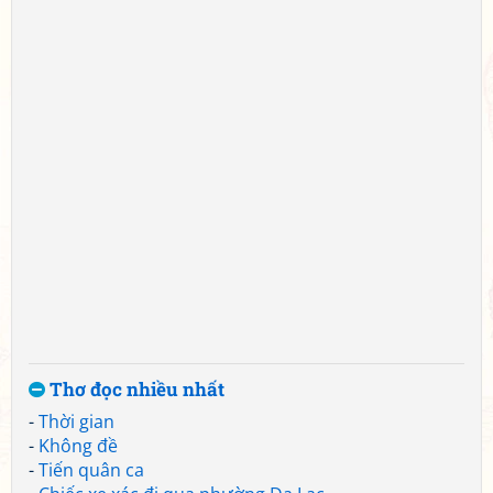
Thơ đọc nhiều nhất
-
Thời gian
-
Không đề
-
Tiến quân ca