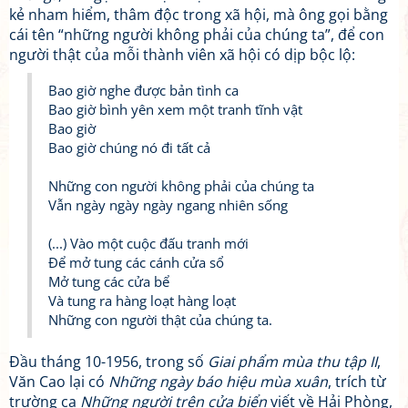
kẻ nham hiểm, thâm độc trong xã hội, mà ông gọi bằng
cái tên “những người không phải của chúng ta”, để con
người thật của mỗi thành viên xã hội có dịp bộc lộ:
Bao giờ nghe được bản tình ca
Bao giờ bình yên xem một tranh tĩnh vật
Bao giờ
Bao giờ chúng nó đi tất cả
Những con người không phải của chúng ta
Vẫn ngày ngày ngày ngang nhiên sống
(...) Vào một cuộc đấu tranh mới
Để mở tung các cánh cửa sổ
Mở tung các cửa bể
Và tung ra hàng loạt hàng loạt
Những con người thật của chúng ta.
Đầu tháng 10-1956, trong số
Giai phẩm mùa thu tập II
,
Văn Cao lại có
Những ngày báo hiệu mùa xuân
, trích từ
trường ca
Những người trên cửa biển
viết về Hải Phòng,