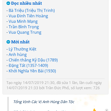
Đọc nhiều nhất
-
Bà Triệu (Triệu Thị Trinh)
-
Vua Đinh Tiên Hoàng
-
Vua Minh Mạng
-
Trần Bình Trọng
-
Vua Quang Trung
Mới nhất
-
Lý Thường Kiệt
-
Anh hùng
-
Chiến thắng Kỷ Dậu (1789)
-
Đặng Tất (1357-1409)
-
Khởi Nghĩa Yên Bái (1930)
Tạo ngày 14/07/2019 21:30, đã sửa 1 lần, lần cuối ngày
14/07/2019 21:33 bởi
Trần Đức Phổ
, số lượt xem: 726
Tổng Vịnh Các Vị Anh Hùng Dân Tộc