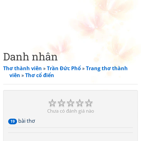
Danh nhân
Thơ thành viên
»
Trần Đức Phổ
»
Trang thơ thành
viên
»
Thơ cổ điển
☆
☆
☆
☆
☆
Chưa có đánh giá nào
bài thơ
19