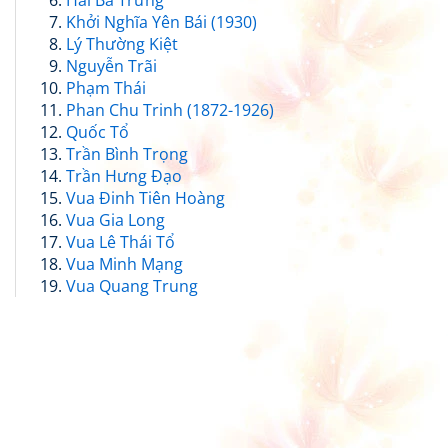
Hai Bà Trưng
Khởi Nghĩa Yên Bái (1930)
Lý Thường Kiệt
Nguyễn Trãi
Phạm Thái
Phan Chu Trinh (1872-1926)
Quốc Tổ
Trần Bình Trọng
Trần Hưng Đạo
Vua Đinh Tiên Hoàng
Vua Gia Long
Vua Lê Thái Tổ
Vua Minh Mạng
Vua Quang Trung