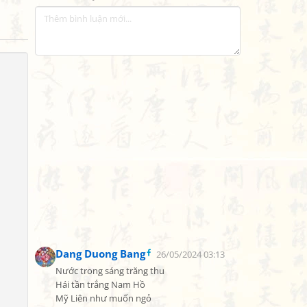
Dang Duong Bang
26/05/2024 03:13
Nước trong sáng trăng thu

Hái tần trắng Nam Hồ

Mỹ Liên như muốn ngỏ
