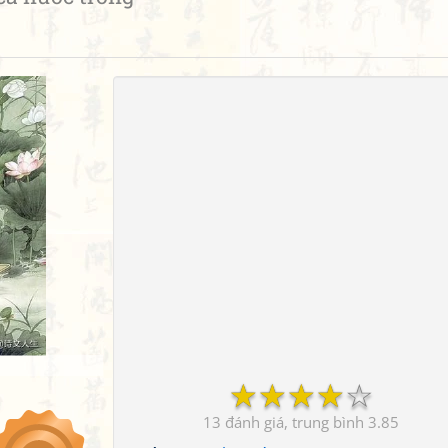
☆
☆
☆
☆
☆
13
3.85