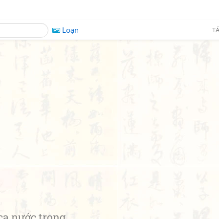
Loạn
TÁ
a nước trong