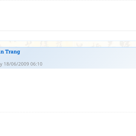
an Trang
y 18/06/2009 06:10