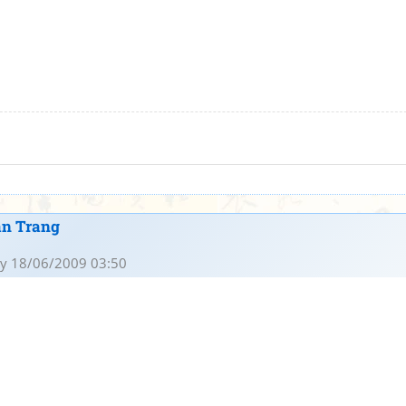
an Trang
y 18/06/2009 03:50