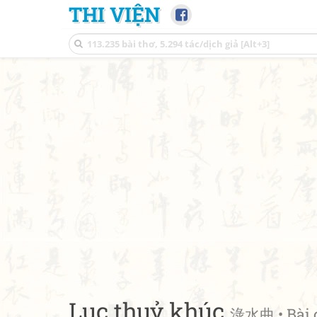
THI VIỆN
Lục thuỷ khúc
淥水曲 • Bài c