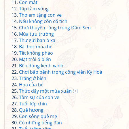
Con mắt
Tập tầm vông
Thơ em tặng con ve
Nếu không còn cổ tích
Chơi thuyền rồng trong Đầm Sen
Mùa tựu trường
Thư gửi bạn ở xa
Bài học mùa hè
Tết không pháo
Mặt trời ở biển
Bên dòng kênh xanh
Chơi bấp bênh trong công viên Kỳ Hoà
Trăng ở biển
Hoa của bé
Thức dậy một mùa xuân
1
Tâm sự của con ve
Tuổi lớp chín
Quê hương
Con sông quê mẹ
Có những tiếng đàn