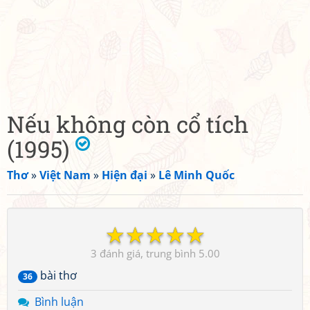
Nếu không còn cổ tích
(1995)
Thơ
»
Việt Nam
»
Hiện đại
»
Lê Minh Quốc
☆
☆
☆
☆
☆
3
5.00
bài thơ
36
Bình luận