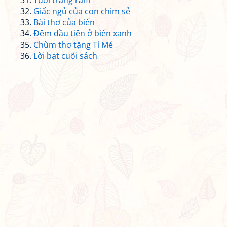
Tuổi trăng rằm
Giấc ngủ của con chim sẻ
Bài thơ của biển
Đêm đầu tiên ở biển xanh
Chùm thơ tặng Tí Mẻ
Lời bạt cuối sách