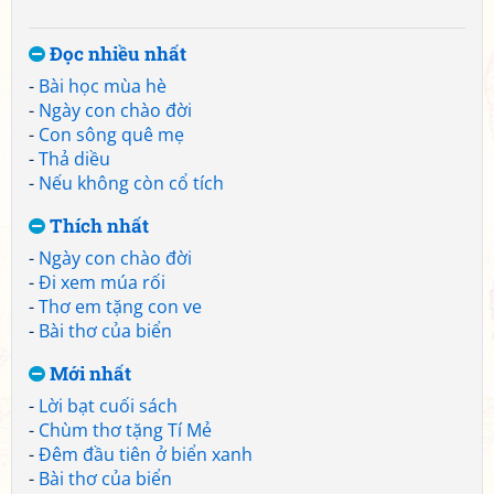
Đọc nhiều nhất
-
Bài học mùa hè
-
Ngày con chào đời
-
Con sông quê mẹ
-
Thả diều
-
Nếu không còn cổ tích
Thích nhất
-
Ngày con chào đời
-
Đi xem múa rối
-
Thơ em tặng con ve
-
Bài thơ của biển
Mới nhất
-
Lời bạt cuối sách
-
Chùm thơ tặng Tí Mẻ
-
Đêm đầu tiên ở biển xanh
-
Bài thơ của biển