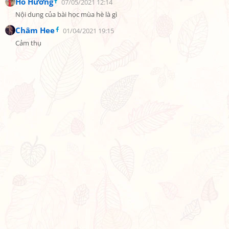
Hồ Hương
07/05/2021 12:14
Nội dung của bài học mùa hè là gì
Châm Hee
01/04/2021 19:15
Cảm thụ