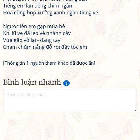
Tiếng em lẫn tiếng chim ngân
Hoà cùng hợp xướng xanh ngần tiếng ve
Ngước lên em gặp mùa hè
Khi lũ ve đã leo về nhành cây
Vừa gấp vở lại - dang tay
Chạm chùm nắng đỏ rơi đầy tóc em
[Thông tin 1 nguồn tham khảo đã được ẩn]
Bình luận nhanh
3