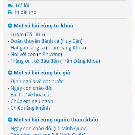
Trả lời
In bài thơ
Một số bài cùng từ khoá
-
Lượm
(
Tố Hữu
)
-
Đoàn thuyền đánh cá
(
Huy Cận
)
-
Hạt gạo làng ta
(
Trần Đăng Khoa
)
-
Nói với con
(
Y Phương
)
-
Trăng ơi... từ đâu đến
(
Trần Đăng Khoa
)
Một số bài cùng tác giả
-
Định nghĩa về đất nước
-
Ngày con chào đời
-
Bài thơ về hoa cúc
-
Chúc em ngủ ngon
-
Chiếc răng khểnh
Một số bài cùng nguồn tham khảo
-
Ngày con chào đời
(
Lê Minh Quốc
)