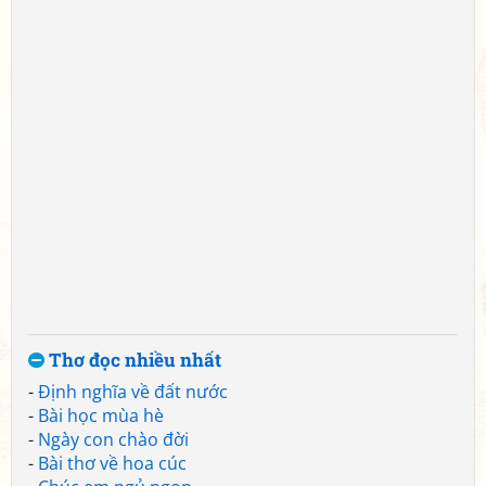
Thơ đọc nhiều nhất
-
Định nghĩa về đất nước
-
Bài học mùa hè
-
Ngày con chào đời
-
Bài thơ về hoa cúc