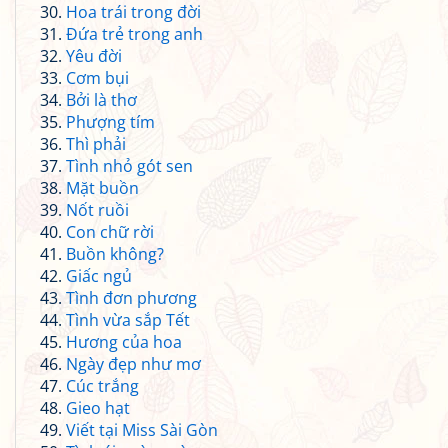
Hoa trái trong đời
Đứa trẻ trong anh
Yêu đời
Cơm bụi
Bởi là thơ
Phượng tím
Thì phải
Tình nhỏ gót sen
Mặt buồn
Nốt ruồi
Con chữ rời
Buồn không?
Giấc ngủ
Tình đơn phương
Tình vừa sắp Tết
Hương của hoa
Ngày đẹp như mơ
Cúc trắng
Gieo hạt
Viết tại Miss Sài Gòn