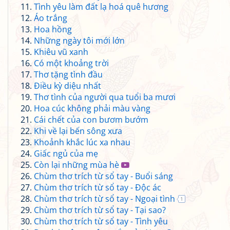
Tình yêu làm đất lạ hoá quê hương
Áo trắng
Hoa hồng
Những ngày tôi mới lớn
Khiêu vũ xanh
Có một khoảng trời
Thơ tặng tình đầu
Điều kỳ diệu nhất
Thơ tình của người qua tuổi ba mươi
Hoa cúc không phải màu vàng
Cái chết của con bươm bướm
Khi về lại bến sông xưa
Khoảnh khắc lúc xa nhau
Giấc ngủ của mẹ
Còn lại những mùa hè
Chùm thơ trích từ sổ tay - Buổi sáng
Chùm thơ trích từ sổ tay - Độc ác
Chùm thơ trích từ sổ tay - Ngoại tình
1
Chùm thơ trích từ sổ tay - Tại sao?
Chùm thơ trích từ sổ tay - Tình yêu