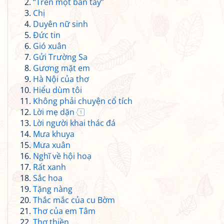
“Trên một bàn tay”
Chị
Duyên nữ sinh
Đức tin
Gió xuân
Gửi Trường Sa
Gương mặt em
Hà Nội của thơ
Hiểu dùm tôi
Không phải chuyện cổ tích
Lời mẹ dặn
1
Lời người khai thác đá
Mưa khuya
Mưa xuân
Nghĩ về hội hoạ
Rất xanh
Sắc hoa
Tặng nàng
Thắc mắc của cu Bờm
Thơ của em Tâm
Thơ thiền