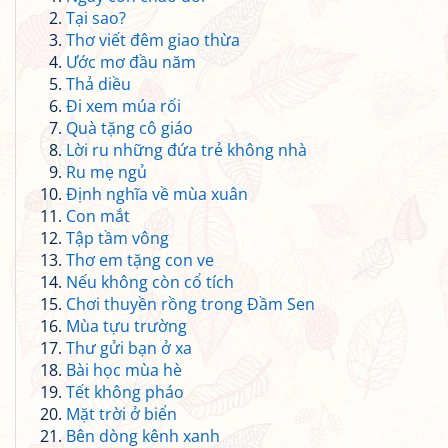
Tại sao?
Thơ viết đêm giao thừa
Ước mơ đầu năm
Thả diều
Đi xem múa rối
Quà tặng cô giáo
Lời ru những đứa trẻ không nhà
Ru mẹ ngủ
Định nghĩa về mùa xuân
Con mắt
Tập tầm vông
Thơ em tặng con ve
Nếu không còn cổ tích
Chơi thuyền rồng trong Đầm Sen
Mùa tựu trường
Thư gửi bạn ở xa
Bài học mùa hè
Tết không pháo
Mặt trời ở biển
Bên dòng kênh xanh