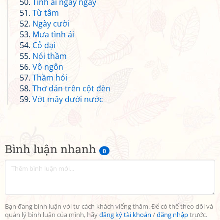
Tình ái ngày ngày
Từ tâm
Ngày cười
Mưa tình ái
Cỏ dại
Nói thầm
Vô ngôn
Thầm hỏi
Thơ dán trên cột đèn
Vớt mây dưới nước
Bình luận nhanh
0
Bạn đang bình luận với tư cách khách viếng thăm. Để có thể theo dõi và
quản lý bình luận của mình, hãy
đăng ký tài khoản
/
đăng nhập
trước.