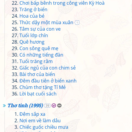
Chơi bấp bênh trong công viên Kỳ Hoà
Trăng ở biển
Hoa của bé
Thức dậy một mùa xuân
1
Tâm sự của con ve
Tuổi lớp chín
Quê hương
Con sông quê mẹ
Có những tiếng đàn
Tuổi trăng rằm
Giấc ngủ của con chim sẻ
Bài thơ của biển
Đêm đầu tiên ở biển xanh
Chùm thơ tặng Tí Mẻ
Lời bạt cuối sách
Thơ tình (1995)
39
Đêm sắp xa
Nơi em về làm dâu
Chiếc guốc chiều mưa