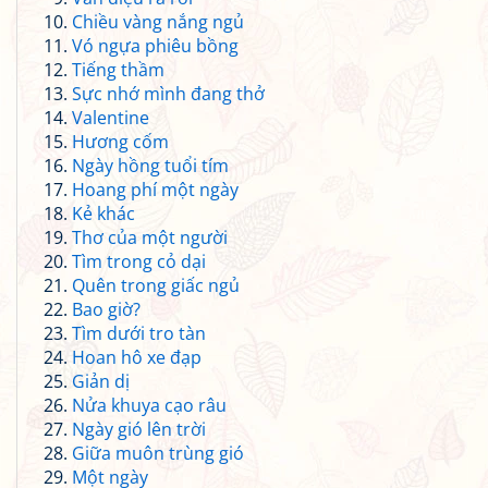
Chiều vàng nắng ngủ
Vó ngựa phiêu bồng
Tiếng thầm
Sực nhớ mình đang thở
Valentine
Hương cốm
Ngày hồng tuổi tím
Hoang phí một ngày
Kẻ khác
Thơ của một người
Tìm trong cỏ dại
Quên trong giấc ngủ
Bao giờ?
Tìm dưới tro tàn
Hoan hô xe đạp
Giản dị
Nửa khuya cạo râu
Ngày gió lên trời
Giữa muôn trùng gió
Một ngày