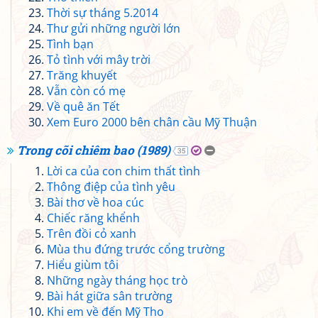
Thời sự tháng 5.2014
Thư gửi những người lớn
Tình bạn
Tỏ tình với mây trời
Trăng khuyết
Vẫn còn có mẹ
Về quê ăn Tết
Xem Euro 2000 bên chân cầu Mỹ Thuận
Trong cõi chiêm bao (1989)
35
Lời ca của con chim thất tình
Thông điệp của tình yêu
Bài thơ về hoa cúc
Chiếc răng khểnh
Trên đồi cỏ xanh
Mùa thu đứng trước cổng trường
Hiểu giùm tôi
Những ngày tháng học trò
Bài hát giữa sân trường
Khi em về đến Mỹ Tho