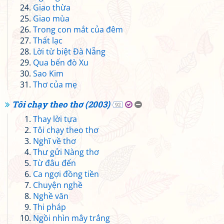
Giao thừa
Giao mùa
Trong con mắt của đêm
Thất lạc
Lời từ biệt Đà Nẵng
Qua bến đò Xu
Sao Kim
Thơ của mẹ
Tôi chạy theo thơ (2003)
92
Thay lời tựa
Tôi chạy theo thơ
Nghĩ về thơ
Thư gửi Nàng thơ
Từ đâu đến
Ca ngợi đồng tiền
Chuyện nghề
Nghề văn
Thi pháp
Ngồi nhìn mây trắng