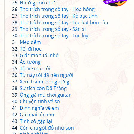
Những con chữ
Thơ trích trong sổ tay - Hoa hồng
Thơ trích trong sổ tay - Kẻ bạc tình
Thơ trích trong sổ tay - Lục bát bốn câu
Thơ trích trong sổ tay - Sân si
Thơ trích trong sổ tay - Tục luỵ
Mèo đêm
Tôi đi học
Giấc mơ tuổi nhỏ
Ảo tưởng
Tôi vẽ mặt tôi
Từ này tôi đã nên người
Xem tranh trong rừng
Sự tích con Dã Tràng
Ông già mù chơi guitar
Chuyện tình vé số
Định nghĩa về em
Gọi mãi tên em
Tình cờ gặp lại
Còn cha gót đỏ như son