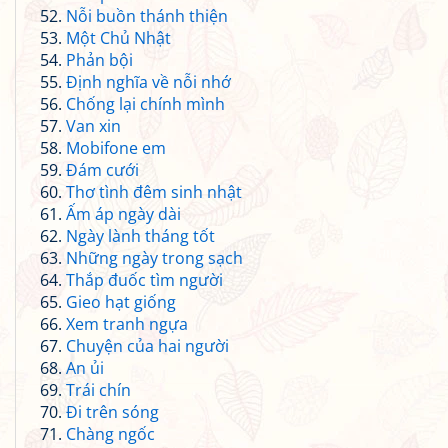
Nỗi buồn thánh thiện
Một Chủ Nhật
Phản bội
Định nghĩa về nỗi nhớ
Chống lại chính mình
Van xin
Mobifone em
Đám cưới
Thơ tình đêm sinh nhật
Ấm áp ngày dài
Ngày lành tháng tốt
Những ngày trong sạch
Thắp đuốc tìm người
Gieo hạt giống
Xem tranh ngựa
Chuyện của hai người
An ủi
Trái chín
Đi trên sóng
Chàng ngốc