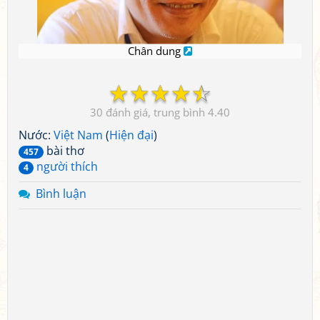
Chân dung
☆
☆
☆
☆
☆
30
4.40
Nước:
Việt Nam
(
Hiện đại
)
bài thơ
457
người thích
4
Bình luận