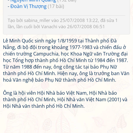
-
Đoàn Vị Thượng
(17 bài)
Tạo bởi
sabina_mller
vào 25/07/2008 13:22, đã sửa 1
lần, lần cuối bởi
Vanachi
vào 26/07/2008 06:51
Lê Minh Quốc sinh ngày 1/8/1959 tại Thành phố Đà
Nẵng, đi bộ đội trong khoảng 1977-1983 và chiến đấu ở
chiến trường Campuchia, học Khoa Ngữ văn Trường đại
học Tổng hợp thành phố Hồ Chí Minh từ 1984 đến 1987.
Từ năm 1988 đến nay, ông công tác tại báo Phụ Nữ
thành phố Hồ Chí Minh. Hiện nay, ông là trưởng ban Văn
hoá Văn nghệ báo Phụ Nữ thành phố Hồ Chí Minh.
Ông là hội viên Hội Nhà báo Việt Nam, Hội Nhà báo
thành phố Hồ Chí Minh, Hội Nhà văn Việt Nam (2001) và
Hội Nhà văn thành phố Hồ Chí Minh.