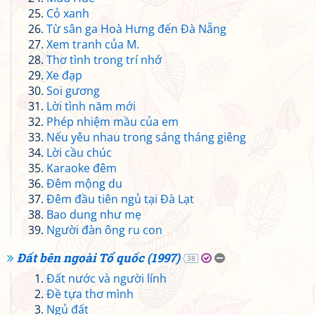
Cỏ xanh
Từ sân ga Hoà Hưng đến Đà Nẵng
Xem tranh của M.
Thơ tình trong trí nhớ
Xe đạp
Soi gương
Lời tình năm mới
Phép nhiệm mầu của em
Nếu yêu nhau trong sáng tháng giêng
Lời cầu chúc
Karaoke đêm
Đêm mộng du
Đêm đầu tiên ngủ tại Đà Lạt
Bao dung như mẹ
Người đàn ông ru con
Đất bên ngoài Tổ quốc (1997)
38
Đất nước và người lính
Đề tựa thơ mình
Ngủ đất