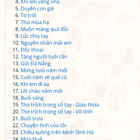
Khi em vắng nhà
Duyên con gái
Tơ trời
Thư mùa hạ
Muộn màng quá đỗi
Lúc chia tay
Nguyên nhân mất em
Độc thoại
Tặng người tuổi rắn
Gửi Đà Nẵng
Mừng tuổi năm mới
Cuối năm về quê cũ
Khi em đi xa
Lời chào năm mới
Buổi sáng
Thơ trích trong sổ tay - Giao thừa
Thơ trích trong sổ tay - Vô tình
Buổi trưa
Chuyện tình của tôi
Chiều xuồng trên kênh Sình Hù
Mưa Huế