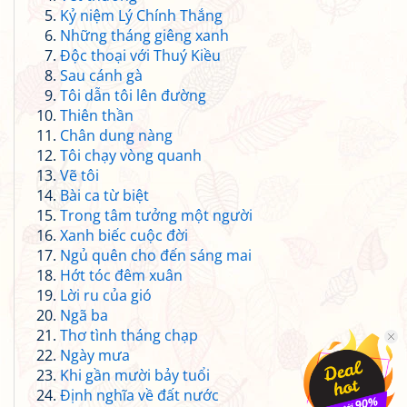
Kỷ niệm Lý Chính Thắng
Những tháng giêng xanh
Độc thoại với Thuý Kiều
Sau cánh gà
Tôi dẫn tôi lên đường
Thiên thần
Chân dung nàng
Tôi chạy vòng quanh
Vẽ tôi
Bài ca từ biệt
Trong tâm tưởng một người
Xanh biếc cuộc đời
Ngủ quên cho đến sáng mai
Hớt tóc đêm xuân
Lời ru của gió
Ngã ba
Thơ tình tháng chạp
Ngày mưa
Khi gần mười bảy tuổi
Định nghĩa về đất nước