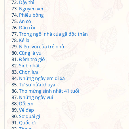
Dậy thì
Nguyên vẹn
Phiêu bồng
Ăn cỏ
Đâu rồi
Trong ngôi nhà của gã độc thân
Kẻ lạ
Niềm vui của trẻ nhỏ
Cũng là vui
Đêm trở gió
Sinh nhật
Chọn lựa
Những ngày em đi xa
Tự sự nửa khuya
Thơ mừng sinh nhật 41 tuổi
Những ngày vui
Dỗ em
Vẻ đẹp
Sợ quái gì
Quốc ơi