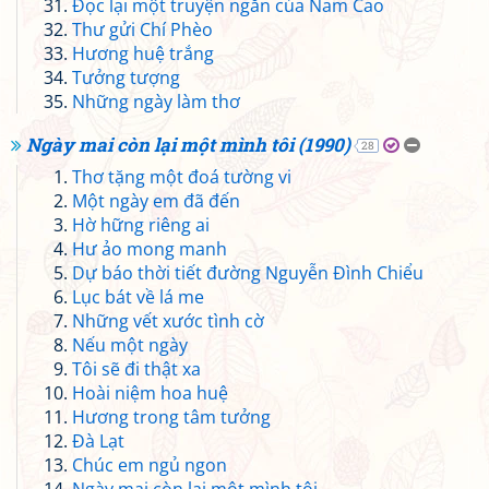
Đọc lại một truyện ngắn của Nam Cao
Thư gửi Chí Phèo
Hương huệ trắng
Tưởng tượng
Những ngày làm thơ
Ngày mai còn lại một mình tôi (1990)
28
Thơ tặng một đoá tường vi
Một ngày em đã đến
Hờ hững riêng ai
Hư ảo mong manh
Dự báo thời tiết đường Nguyễn Đình Chiểu
Lục bát về lá me
Những vết xước tình cờ
Nếu một ngày
Tôi sẽ đi thật xa
Hoài niệm hoa huệ
Hương trong tâm tưởng
Đà Lạt
Chúc em ngủ ngon