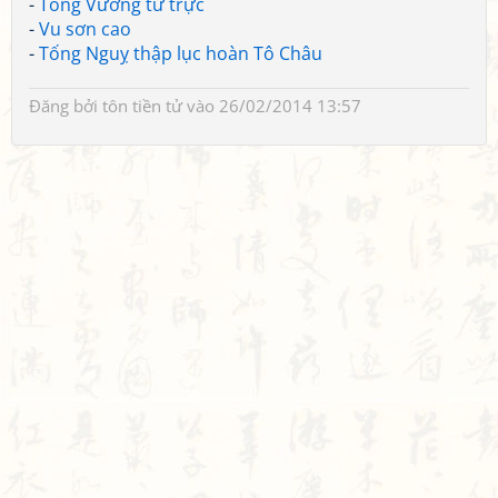
-
Tống Vương tư trực
-
Vu sơn cao
-
Tống Nguỵ thập lục hoàn Tô Châu
Đăng bởi
tôn tiền tử
vào 26/02/2014 13:57