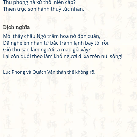
Thu phong hà xứ thôi niên cấp?
Thiên trục sơn hành thuỷ túc nhân.
Dịch nghĩa
Mới thấy châu Ngô trăm hoa nở đón xuân,
Đã nghe én nhạn từ bắc tránh lạnh bay tới rồi.
Gió thu sao làm người ta mau già vậy?
Lại còn đuổi theo làm khổ người đi xa trên núi sông!
Lục Phong và Quách Vân thân thế không rõ.