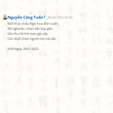
Nguyễn Công Tuấn
29/03/2025 07:30
Mới tháy châu Ngô hoa đón xuân,

Đã nghe én, nhạn bắc bay gần.

Gío thu tới hỏi mau già vậy,

Còn đuổi theo người núi mé sân.

N/Đ Ngày 28/0 /2025