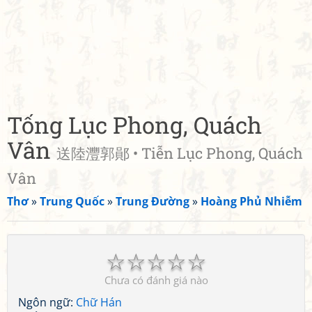
Tống Lục Phong, Quách
Vân
送陸灃郭鄖 • Tiễn Lục Phong, Quách
Vân
Thơ
»
Trung Quốc
»
Trung Đường
»
Hoàng Phủ Nhiễm
☆
☆
☆
☆
☆
Chưa có đánh giá nào
Ngôn ngữ:
Chữ Hán