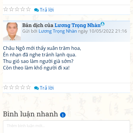
☆
☆
☆
☆
☆
Trả lời
Bản dịch của
Lương Trọng Nhàn
Gửi bởi
Lương Trọng Nhàn
ngày 10/05/2022 21:16
Châu Ngô mới thấy xuân trăm hoa,
Én nhạn đã nghe tránh lạnh qua.
Thu gió sao làm người già sớm?
Còn theo làm khổ người đi xa!
☆
☆
☆
☆
☆
Trả lời
Bình luận nhanh
1