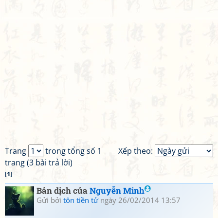
Trang
trong tổng số 1
Xếp theo:
trang (3 bài trả lời)
[
1
]
Bản dịch của
Nguyễn Minh
Gửi bởi
tôn tiền tử
ngày 26/02/2014 13:57