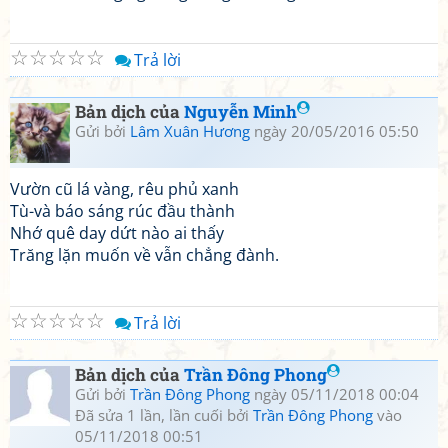
☆
☆
☆
☆
☆
Trả lời
Bản dịch của
Nguyễn Minh
Gửi bởi
Lâm Xuân Hương
ngày 20/05/2016 05:50
Vườn cũ lá vàng, rêu phủ xanh
Tù-và báo sáng rúc đầu thành
Nhớ quê day dứt nào ai thấy
Trăng lặn muốn về vẫn chẳng đành.
☆
☆
☆
☆
☆
Trả lời
Bản dịch của
Trần Đông Phong
Gửi bởi
Trần Đông Phong
ngày 05/11/2018 00:04
Đã sửa 1 lần, lần cuối bởi
Trần Đông Phong
vào
05/11/2018 00:51