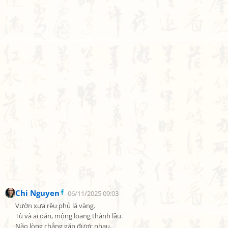
Chi Nguyen
06/11/2025 09:03
Vườn xưa rêu phủ lá vàng.

Tù và ai oán, mộng loang thành lầu.

Não lòng chẳng gặp được nhau.
