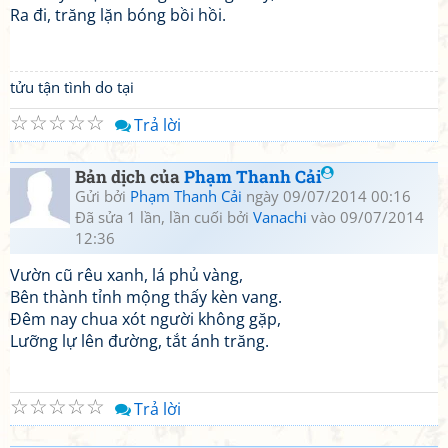
Ra đi, trăng lặn bóng bồi hồi.
tửu tận tình do tại
☆
☆
☆
☆
☆
Trả lời
Bản dịch của
Phạm Thanh Cải
Gửi bởi
Phạm Thanh Cải
ngày 09/07/2014 00:16
Đã sửa 1 lần, lần cuối bởi
Vanachi
vào 09/07/2014
12:36
Vườn cũ rêu xanh, lá phủ vàng,
Bên thành tỉnh mộng thấy kèn vang.
Đêm nay chua xót người không gặp,
Lưỡng lự lên đường, tắt ánh trăng.
☆
☆
☆
☆
☆
Trả lời