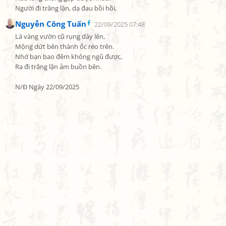
Người đi trăng lặn, dạ đau bồi hồi,
Nguyễn Công Tuấn
22/09/2025 07:48
Lá vàng vườn cũ rụng dày lên,

Mộng dứt bên thành ốc réo trên.

Nhớ bạn bao đêm không ngũ được,

Ra đi trăng lặn ảm buồn bên.

N/Đ Ngày 22/09/2025