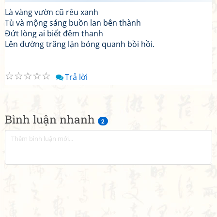
Là vàng vườn cũ rêu xanh
Tù và mộng sáng buồn lan bên thành
Đứt lòng ai biết đêm thanh
Lên đường trăng lặn bóng quanh bồi hồi.
☆
☆
☆
☆
☆
Trả lời
Bình luận nhanh
2