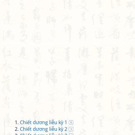
Chiết dương liễu kỳ 1
8
Chiết dương liễu kỳ 2
3