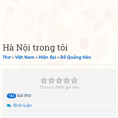
Hà Nội trong tôi
Thơ
»
Việt Nam
»
Hiện đại
»
Đỗ Quảng Hàn
☆
☆
☆
☆
☆
Chưa có đánh giá nào
bài thơ
162
Bình luận