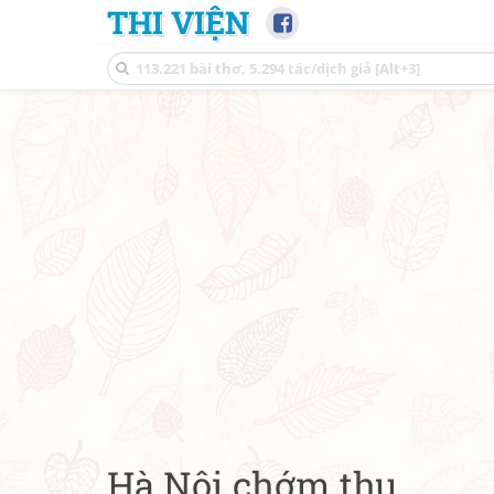
THI VIỆN
Hà Nội chớm thu