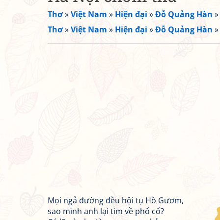
Thơ
»
Việt Nam
»
Hiện đại
»
Đỗ Quảng Hàn
Thơ
»
Việt Nam
»
Hiện đại
»
Đỗ Quảng Hàn
Mọi ngả đường đều hội tụ Hồ Gươm,
sao mình anh lại tìm về phố cổ?