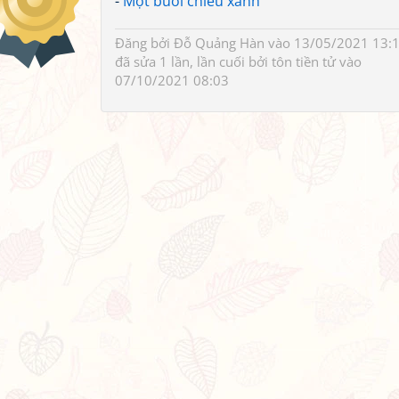
-
Một buổi chiều xanh
Đăng bởi
Đỗ Quảng Hàn
vào 13/05/2021 13:1
đã sửa 1 lần, lần cuối bởi
tôn tiền tử
vào
07/10/2021 08:03