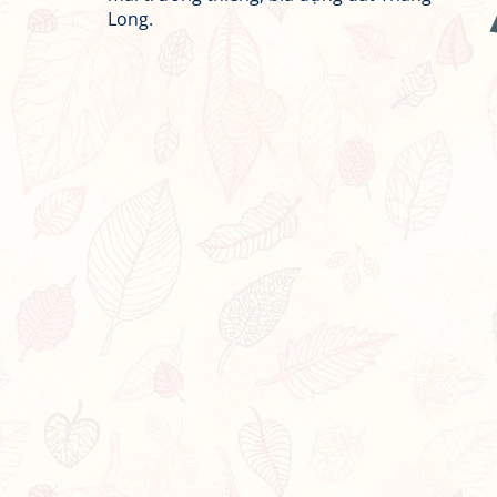
Long.