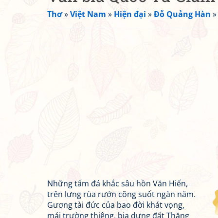
Thơ
»
Việt Nam
»
Hiện đại
»
Đỗ Quảng Hàn
Những tấm đá khắc sâu hồn Văn Hiến,
trên lưng rùa rướn cõng suốt ngàn năm.
Gương tài đức của bao đời khát vọng,
mái trường thiêng, bia dựng đất Thăng