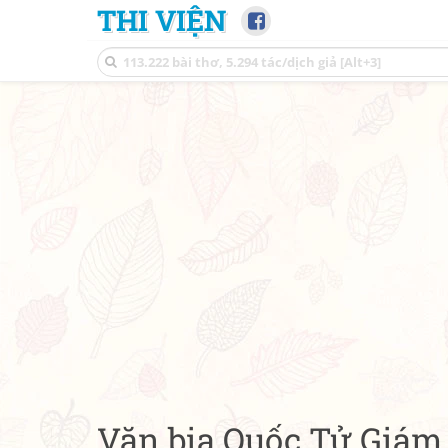
THI VIỆN
Văn bia Quốc Tử Giám