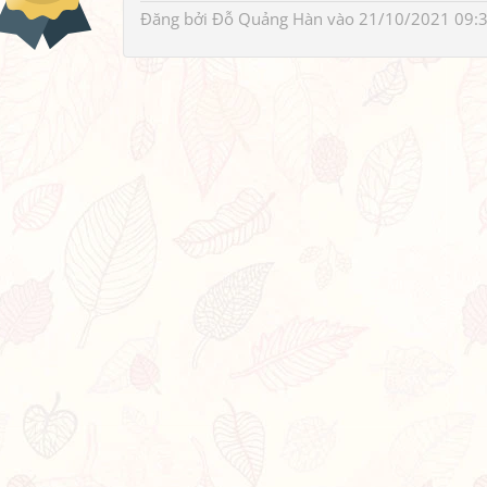
Đăng bởi
Đỗ Quảng Hàn
vào 21/10/2021 09: