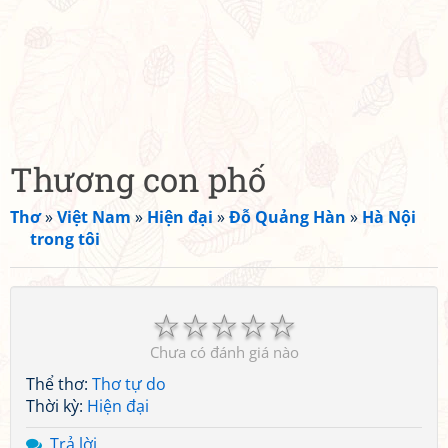
Thương con phố
Thơ
»
Việt Nam
»
Hiện đại
»
Đỗ Quảng Hàn
»
Hà Nội
trong tôi
☆
☆
☆
☆
☆
Chưa có đánh giá nào
Thể thơ:
Thơ tự do
Thời kỳ:
Hiện đại
Trả lời