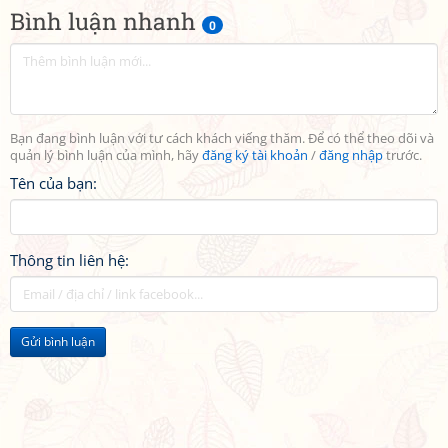
Bình luận nhanh
0
Bạn đang bình luận với tư cách khách viếng thăm. Để có thể theo dõi và
quản lý bình luận của mình, hãy
đăng ký tài khoản
/
đăng nhập
trước.
Tên của bạn:
Thông tin liên hệ:
Gửi bình luận