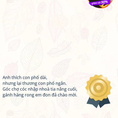
Anh thích con phố dài,
nhưng lại thương con phố ngắn.
Góc chợ cóc nhập nhoà tia nắng cuối,
gánh hàng rong em đon đả chào mời.