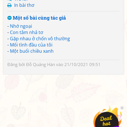
In bài thơ
Một số bài cùng tác giả
-
Nhớ ngoại
-
Con tằm nhả tơ
-
Gặp nhau ở chốn vô thường
-
Mối tình đầu của tôi
-
Một buổi chiều xanh
Đăng bởi
Đỗ Quảng Hàn
vào 21/10/2021 09:51