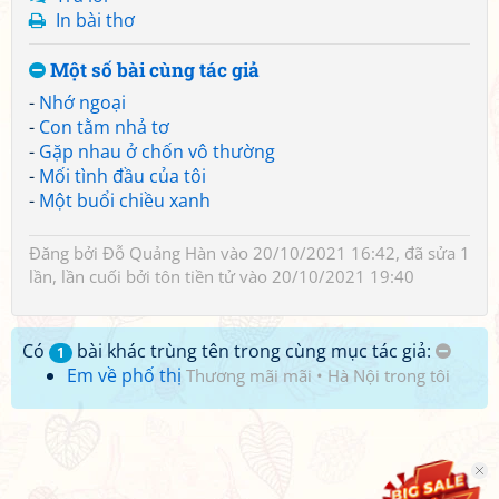
In bài thơ
Một số bài cùng tác giả
-
Nhớ ngoại
-
Con tằm nhả tơ
-
Gặp nhau ở chốn vô thường
-
Mối tình đầu của tôi
-
Một buổi chiều xanh
Đăng bởi
Đỗ Quảng Hàn
vào 20/10/2021 16:42, đã sửa 1
lần, lần cuối bởi
tôn tiền tử
vào 20/10/2021 19:40
Có
bài khác trùng tên trong cùng mục tác giả:
1
Em về phố thị
Thương mãi mãi
•
Hà Nội trong tôi