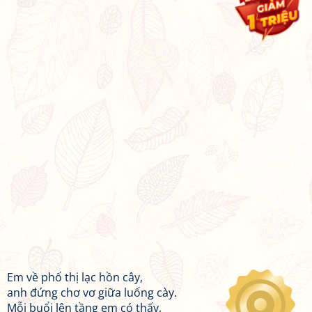
Em về phố thị lạc hồn cây,
anh đứng chơ vơ giữa luống cày.
Mỗi buổi lên tầng em có thấy,